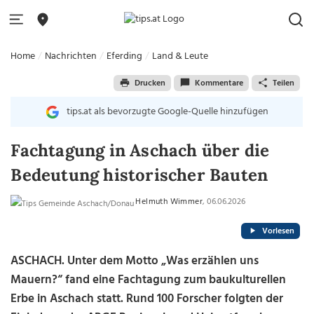
Home
Nachrichten
Eferding
Land & Leute
Drucken
Kommentare
Teilen
tips.at als bevorzugte Google-Quelle hinzufügen
Fachtagung in Aschach über die
Bedeutung historischer Bauten
Helmuth Wimmer
, 06.06.2026
Vorlesen
ASCHACH. Unter dem Motto „Was erzählen uns
Mauern?“ fand eine Fachtagung zum baukulturellen
Erbe in Aschach statt. Rund 100 Forscher folgten der