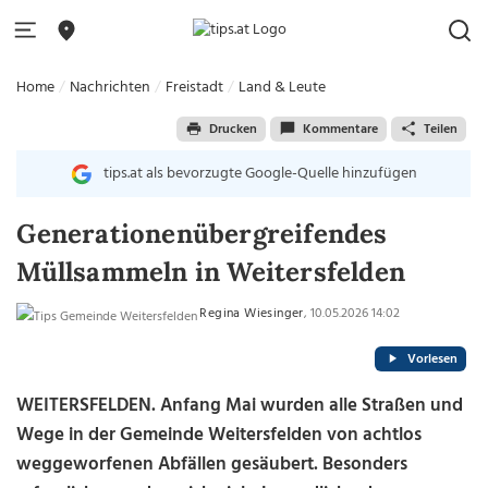
Home
Nachrichten
Freistadt
Land & Leute
Drucken
Kommentare
Teilen
tips.at als bevorzugte Google-Quelle hinzufügen
Generationenübergreifendes
Müllsammeln in Weitersfelden
Regina Wiesinger
, 10.05.2026 14:02
Vorlesen
WEITERSFELDEN. Anfang Mai wurden alle Straßen und
Wege in der Gemeinde Weitersfelden von achtlos
weggeworfenen Abfällen gesäubert. Besonders