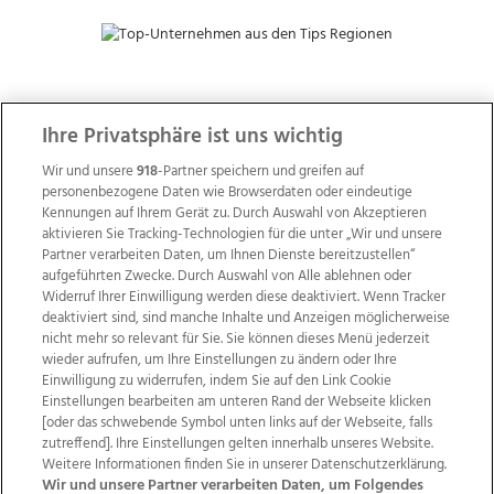
ZUR NACHRICHTENÜBERSICHT
Ihre Privatsphäre ist uns wichtig
Wir und unsere
918
-Partner speichern und greifen auf
personenbezogene Daten wie Browserdaten oder eindeutige
Kennungen auf Ihrem Gerät zu. Durch Auswahl von Akzeptieren
aktivieren Sie Tracking-Technologien für die unter „Wir und unsere
Partner verarbeiten Daten, um Ihnen Dienste bereitzustellen“
aufgeführten Zwecke. Durch Auswahl von Alle ablehnen oder
Widerruf Ihrer Einwilligung werden diese deaktiviert. Wenn Tracker
deaktiviert sind, sind manche Inhalte und Anzeigen möglicherweise
nicht mehr so relevant für Sie. Sie können dieses Menü jederzeit
wieder aufrufen, um Ihre Einstellungen zu ändern oder Ihre
Einwilligung zu widerrufen, indem Sie auf den Link Cookie
Einstellungen bearbeiten am unteren Rand der Webseite klicken
Wir über uns
Mediadaten
Kontakt
Jobs
[oder das schwebende Symbol unten links auf der Webseite, falls
Datenschutz
Impressum
AGB Anzeigekunden
zutreffend]. Ihre Einstellungen gelten innerhalb unseres Website.
Weitere Informationen finden Sie in unserer Datenschutzerklärung.
AGB Website
Ehrenkodex
Politische Werbung
Wir und unsere Partner verarbeiten Daten, um Folgendes