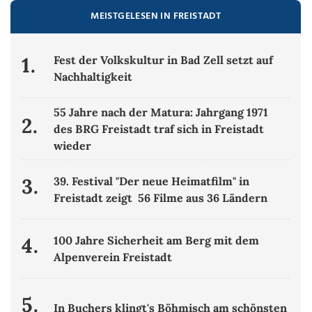
MEISTGELESEN IN FREISTADT
1.
Fest der Volkskultur in Bad Zell setzt auf
Nachhaltigkeit
55 Jahre nach der Matura: Jahrgang 1971
2.
des BRG Freistadt traf sich in Freistadt
wieder
3.
39. Festival "Der neue Heimatfilm" in
Freistadt zeigt 56 Filme aus 36 Ländern
4.
100 Jahre Sicherheit am Berg mit dem
Alpenverein Freistadt
5.
In Buchers klingt's Böhmisch am schönsten