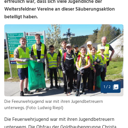
erfreulich war, dass sich viele Jugendliche der
Weitersfeldner Vereine an dieser Säuberungsaktion
beteiligt haben.
1 / 2
Die Feeurwehrjugend war mit ihren Jugendbetreuern
unterwegs. (Foto: Ludwig Riepl)
Die Feuerwehrjugend war mit ihren Jugendbetreuern
unterwegs. Die Obfrau der Goldhaubengruppe Christa