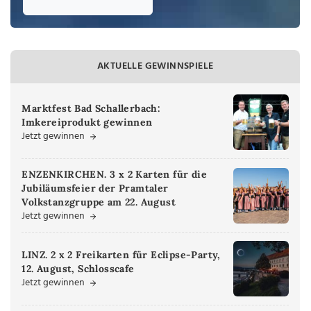
AKTUELLE GEWINNSPIELE
Marktfest Bad Schallerbach:
Imkereiprodukt gewinnen
Jetzt gewinnen
ENZENKIRCHEN. 3 x 2 Karten für die
Jubiläumsfeier der Pramtaler
Volkstanzgruppe am 22. August
Jetzt gewinnen
LINZ. 2 x 2 Freikarten für Eclipse-Party,
12. August, Schlosscafe
Jetzt gewinnen