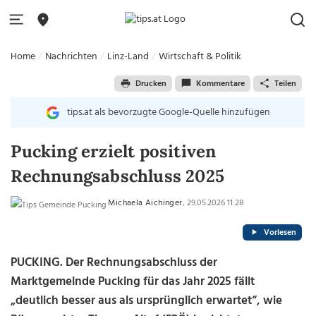
Home
Nachrichten
Linz-Land
Wirtschaft & Politik
Drucken
Kommentare
Teilen
tips.at als bevorzugte Google-Quelle hinzufügen
Pucking erzielt positiven
Rechnungsabschluss 2025
Michaela Aichinger
, 29.05.2026 11:28
Vorlesen
PUCKING. Der Rechnungsabschluss der
Marktgemeinde Pucking für das Jahr 2025 fällt
„deutlich besser aus als ursprünglich erwartet“, wie