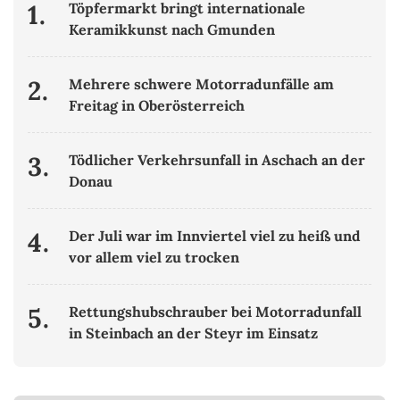
1.
Töpfermarkt bringt internationale
Keramikkunst nach Gmunden
2.
Mehrere schwere Motorradunfälle am
Freitag in Oberösterreich
3.
Tödlicher Verkehrsunfall in Aschach an der
Donau
4.
Der Juli war im Innviertel viel zu heiß und
vor allem viel zu trocken
5.
Rettungshubschrauber bei Motorradunfall
in Steinbach an der Steyr im Einsatz