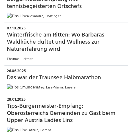
tennisbegeisterten Ortschefs
Alexandra, Holzinger
07.10.2025
Winterfrische am Ritten: Wo Barbaras
Waldküche duftet und Wellness zur
Naturerfahrung wird
Thomas, Leitner
26.06.2025
Das war der Traunsee Halbmarathon
Mag. Lisa-Maria, Laserer
28.01.2025
Tips-Bürgermeister-Empfang:
Oberösterreichs Gemeinden zu Gast beim
Upper Austria Ladies Linz
Kathrin, Lorenz