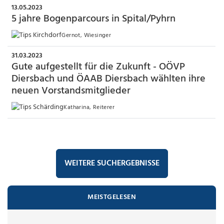
13.05.2023
5 jahre Bogenparcours in Spital/Pyhrn
Gernot, Wiesinger
31.03.2023
Gute aufgestellt für die Zukunft - OÖVP
Diersbach und ÖAAB Diersbach wählten ihre
neuen Vorstandsmitglieder
Katharina, Reiterer
WEITERE SUCHERGEBNISSE
MEISTGELESEN