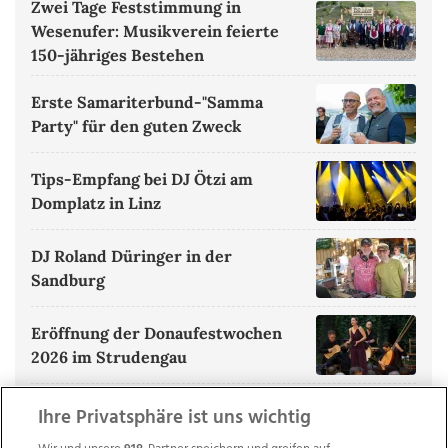
Zwei Tage Feststimmung in
Wesenufer: Musikverein feierte
150-jähriges Bestehen
Erste Samariterbund-"Samma
Party" für den guten Zweck
Tips-Empfang bei DJ Ötzi am
Domplatz in Linz
DJ Roland Düringer in der
Sandburg
Eröffnung der Donaufestwochen
2026 im Strudengau
ALLE BILDERGALERIEN ANZEIGEN
Ihre Privatsphäre ist uns wichtig