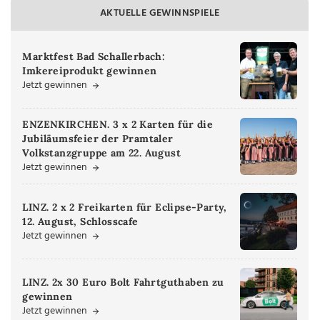
AKTUELLE GEWINNSPIELE
Marktfest Bad Schallerbach:
Imkereiprodukt gewinnen
Jetzt gewinnen
ENZENKIRCHEN. 3 x 2 Karten für die
Jubiläumsfeier der Pramtaler
Volkstanzgruppe am 22. August
Jetzt gewinnen
LINZ. 2 x 2 Freikarten für Eclipse-Party,
12. August, Schlosscafe
Jetzt gewinnen
LINZ. 2x 30 Euro Bolt Fahrtguthaben zu
gewinnen
Jetzt gewinnen