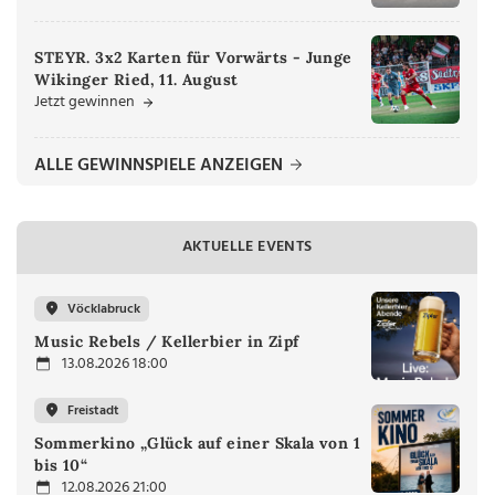
STEYR. 3x2 Karten für Vorwärts - Junge
Wikinger Ried, 11. August
Jetzt gewinnen
ALLE GEWINNSPIELE ANZEIGEN
AKTUELLE EVENTS
Vöcklabruck
Music Rebels / Kellerbier in Zipf
13.08.2026 18:00
Freistadt
Sommerkino „Glück auf einer Skala von 1
bis 10“
12.08.2026 21:00