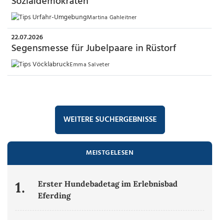
Sozialdemokraten
Martina Gahleitner
22.07.2026
Segensmesse für Jubelpaare in Rüstorf
Emma Salveter
WEITERE SUCHERGEBNISSE
MEISTGELESEN
1.
Erster Hundebadetag im Erlebnisbad
Eferding