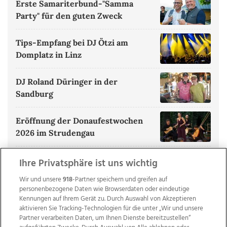
Erste Samariterbund-"Samma
Party" für den guten Zweck
Tips-Empfang bei DJ Ötzi am
Domplatz in Linz
DJ Roland Düringer in der
Sandburg
Eröffnung der Donaufestwochen
2026 im Strudengau
ALLE BILDERGALERIEN ANZEIGEN
Ihre Privatsphäre ist uns wichtig
Wir und unsere
918
-Partner speichern und greifen auf
personenbezogene Daten wie Browserdaten oder eindeutige
Kennungen auf Ihrem Gerät zu. Durch Auswahl von Akzeptieren
aktivieren Sie Tracking-Technologien für die unter „Wir und unsere
Partner verarbeiten Daten, um Ihnen Dienste bereitzustellen“