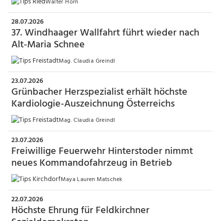
Walter Horn
28.07.2026
37. Windhaager Wallfahrt führt wieder nach
Alt-Maria Schnee
Mag. Claudia Greindl
23.07.2026
Grünbacher Herzspezialist erhält höchste
Kardiologie-Auszeichnung Österreichs
Mag. Claudia Greindl
23.07.2026
Freiwillige Feuerwehr Hinterstoder nimmt
neues Kommandofahrzeug in Betrieb
Maya Lauren Matschek
22.07.2026
Höchste Ehrung für Feldkirchner