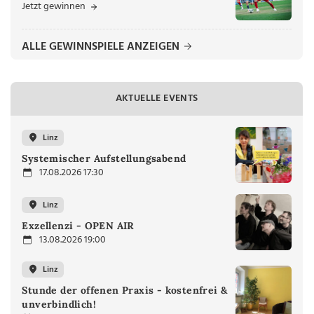
Jetzt gewinnen
ALLE GEWINNSPIELE ANZEIGEN
AKTUELLE EVENTS
Linz
Systemischer Aufstellungsabend
17.08.2026 17:30
Linz
Exzellenzi - OPEN AIR
13.08.2026 19:00
Linz
Stunde der offenen Praxis - kostenfrei &
unverbindlich!