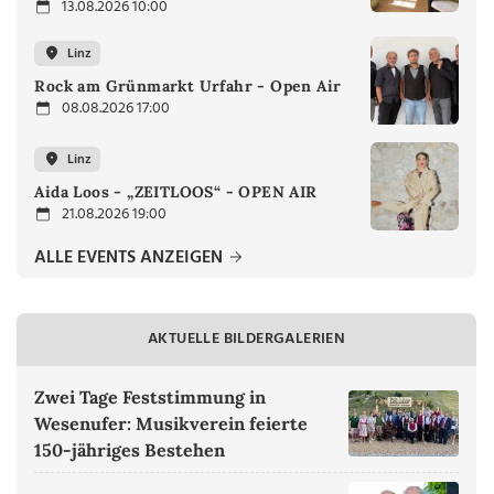
13.08.2026 10:00
Linz
Rock am Grünmarkt Urfahr - Open Air
08.08.2026 17:00
Linz
Aida Loos - „ZEITLOOS“ - OPEN AIR
21.08.2026 19:00
ALLE EVENTS ANZEIGEN
AKTUELLE BILDERGALERIEN
Zwei Tage Feststimmung in
Wesenufer: Musikverein feierte
150-jähriges Bestehen