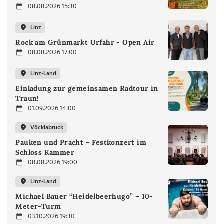
08.08.2026 15:30
Linz
Rock am Grünmarkt Urfahr - Open Air
08.08.2026 17:00
Linz-Land
Einladung zur gemeinsamen Radtour in
Traun!
01.09.2026 14:00
Vöcklabruck
Pauken und Pracht – Festkonzert im
Schloss Kammer
08.08.2026 19:00
Linz-Land
Michael Bauer “Heidelbeerhugo” – 10-
Meter-Turm
03.10.2026 19:30