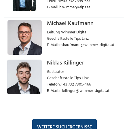
Telefon:+43 732 7895-653
E-Mail:
h.wimmer@tips.at
Michael Kaufmann
Leitung Wimmer Digital
Geschäftsstelle Tips Linz
E-Mail:
m.kaufmann@wimmer-digital.at
Niklas Killinger
Gastautor
Geschäftsstelle Tips Linz
Telefon:+43 732 7805-466
E-Mail:
n.killinger@wimmer-digital.at
WEITERE SUCHERGEBNISSE