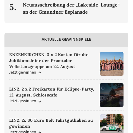
5.
Neuausschreibung der „Lakeside-Lounge“
an der Gmundner Esplanade
AKTUELLE GEWINNSPIELE
ENZENKIRCHEN. 3 x 2 Karten für die
Jubiläumsfeier der Pramtaler
Volkstanzgruppe am 22. August
Jetzt gewinnen
LINZ. 2 x 2 Freikarten für Eclipse-Party,
12. August, Schlosscafe
Jetzt gewinnen
LINZ. 2x 30 Euro Bolt Fahrtguthaben zu
gewinnen
Jetzt gewinnen