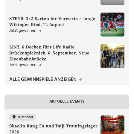
STEYR. 3x2 Karten für Vorwärts - Junge
Wikinger Ried, 11. August
Jetzt gewinnen
LINZ. 6 Decken fürs Life Radio
Brückenpicknick, 6. September, Neue
Eisenbahnbrücke
Jetzt gewinnen
ALLE GEWINNSPIELE ANZEIGEN
AKTUELLE EVENTS
Kirchdorf
Shaolin Kung Fu und Taiji Trainingslager
2026