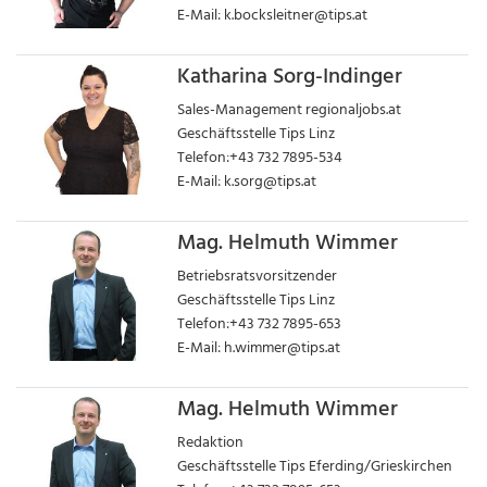
E-Mail:
k.bocksleitner@tips.at
Katharina Sorg-Indinger
Sales-Management regionaljobs.at
Geschäftsstelle Tips Linz
Telefon:+43 732 7895-534
E-Mail:
k.sorg@tips.at
Mag. Helmuth Wimmer
Betriebsratsvorsitzender
Geschäftsstelle Tips Linz
Telefon:+43 732 7895-653
E-Mail:
h.wimmer@tips.at
Mag. Helmuth Wimmer
Redaktion
Geschäftsstelle Tips Eferding/Grieskirchen