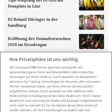
Tips-Empfang bei DJ Ötzi am
Domplatz in Linz
DJ Roland Düringer in der
Sandburg
Eröffnung der Donaufestwochen
2026 im Strudengau
ALLE BILDERGALERIEN ANZEIGEN
Ihre Privatsphäre ist uns wichtig
Wir und unsere
918
-Partner speichern und greifen auf
personenbezogene Daten wie Browserdaten oder eindeutige
Kennungen auf Ihrem Gerät zu. Durch Auswahl von Akzeptieren
aktivieren Sie Tracking-Technologien für die unter „Wir und unsere
Partner verarbeiten Daten, um Ihnen Dienste bereitzustellen“
aufgeführten Zwecke. Durch Auswahl von Alle ablehnen oder
Widerruf Ihrer Einwilligung werden diese deaktiviert. Wenn Tracker
deaktiviert sind, sind manche Inhalte und Anzeigen möglicherweise
nicht mehr so relevant für Sie. Sie können dieses Menü jederzeit
wieder aufrufen, um Ihre Einstellungen zu ändern oder Ihre