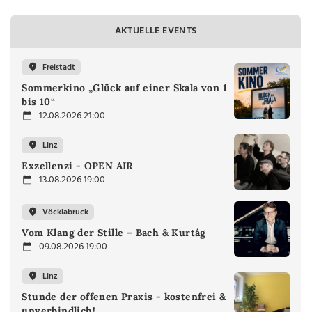
AKTUELLE EVENTS
Freistadt
Sommerkino „Glück auf einer Skala von 1
bis 10“
12.08.2026 21:00
Linz
Exzellenzi - OPEN AIR
13.08.2026 19:00
Vöcklabruck
Vom Klang der Stille – Bach & Kurtág
09.08.2026 19:00
Linz
Stunde der offenen Praxis - kostenfrei &
unverbindlich!