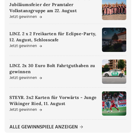
Jubiläumsfeier der Pramtaler
Volkstanzgruppe am 22. August
Jetzt gewinnen
LINZ. 2 x 2 Freikarten für Eclipse-Party,
12. August, Schlosscafe
Jetzt gewinnen
LINZ. 2x 30 Euro Bolt Fahrtguthaben zu
gewinnen
Jetzt gewinnen
STEYR. 3x2 Karten für Vorwärts - Junge
Wikinger Ried, 11. August
Jetzt gewinnen
ALLE GEWINNSPIELE ANZEIGEN