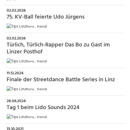
02.02.2026
75. KV-Ball feierte Udo Jürgens
Nora , Heindl
02.02.2026
Türlich, Türlich-Rapper Das Bo zu Gast im
Linzer Posthof
Nora , Heindl
11.12.2024
Finale der Streetdance Battle Series in Linz
Nora , Heindl
28.06.2024
Tag 1 beim Lido Sounds 2024
Nora , Heindl
15.10.2021