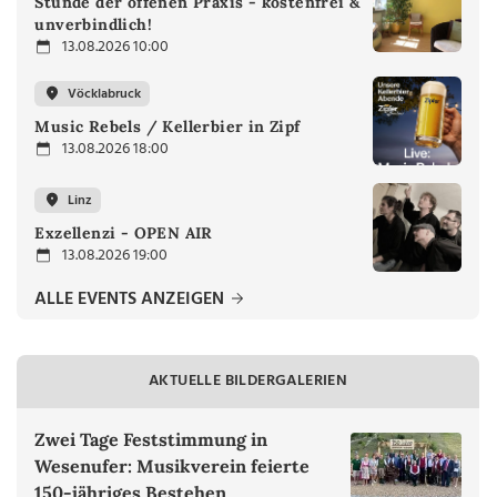
Stunde der offenen Praxis - kostenfrei &
unverbindlich!
13.08.2026 10:00
Vöcklabruck
Music Rebels / Kellerbier in Zipf
13.08.2026 18:00
Linz
Exzellenzi - OPEN AIR
13.08.2026 19:00
ALLE EVENTS ANZEIGEN
AKTUELLE BILDERGALERIEN
Zwei Tage Feststimmung in
Wesenufer: Musikverein feierte
150-jähriges Bestehen