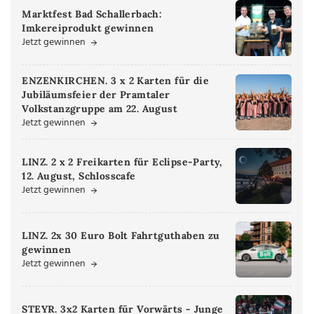
Marktfest Bad Schallerbach:
Imkereiprodukt gewinnen
Jetzt gewinnen
ENZENKIRCHEN. 3 x 2 Karten für die
Jubiläumsfeier der Pramtaler
Volkstanzgruppe am 22. August
Jetzt gewinnen
LINZ. 2 x 2 Freikarten für Eclipse-Party,
12. August, Schlosscafe
Jetzt gewinnen
LINZ. 2x 30 Euro Bolt Fahrtguthaben zu
gewinnen
Jetzt gewinnen
STEYR. 3x2 Karten für Vorwärts - Junge