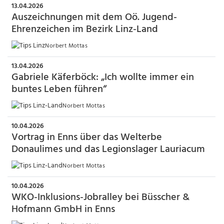
13.04.2026
Auszeichnungen mit dem Oö. Jugend-
Ehrenzeichen im Bezirk Linz-Land
Norbert Mottas
13.04.2026
Gabriele Käferböck: „Ich wollte immer ein
buntes Leben führen“
Norbert Mottas
10.04.2026
Vortrag in Enns über das Welterbe
Donaulimes und das Legionslager Lauriacum
Norbert Mottas
10.04.2026
WKO-Inklusions-Jobralley bei Büsscher &
Hofmann GmbH in Enns