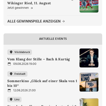
Wikinger Ried, 11. August
Jetzt gewinnen
ALLE GEWINNSPIELE ANZEIGEN
AKTUELLE EVENTS
Vöcklabruck
Vom Klang der Stille – Bach & Kurtág
09.08.2026 19:00
Freistadt
Sommerkino „Glück auf einer Skala von 1
bis 10“
12.08.2026 21:00
Linz