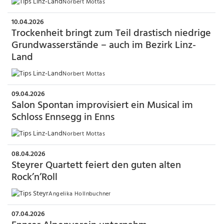
Norbert Mottas
10.04.2026
Trockenheit bringt zum Teil drastisch niedrige
Grundwasserstände – auch im Bezirk Linz-
Land
Norbert Mottas
09.04.2026
Salon Spontan improvisiert ein Musical im
Schloss Ennsegg in Enns
Norbert Mottas
08.04.2026
Steyrer Quartett feiert den guten alten
Rock’n’Roll
Angelika Hollnbuchner
07.04.2026