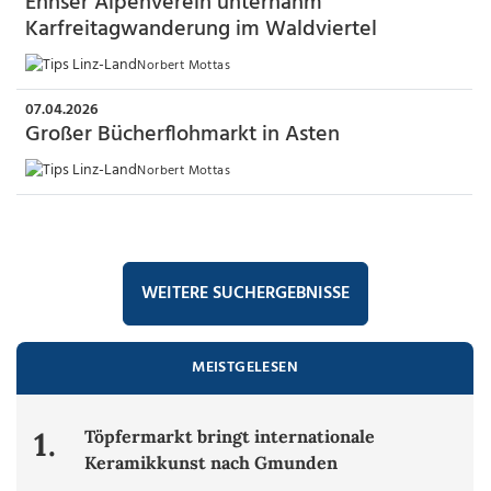
Ennser Alpenverein unternahm
Karfreitagwanderung im Waldviertel
Norbert Mottas
07.04.2026
Großer Bücherflohmarkt in Asten
Norbert Mottas
WEITERE SUCHERGEBNISSE
MEISTGELESEN
1.
Töpfermarkt bringt internationale
Keramikkunst nach Gmunden