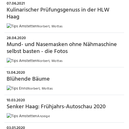
07.06.2021
Kulinarischer Prüfungsgenuss in der HLW
Haag
Norbert, Mottas
28.04.2020
Mund- und Nasemasken ohne Nähmaschine
selbst basten - die Fotos
Norbert, Mottas
13.04.2020
Blühende Bäume
Norbert, Mottas
10.03.2020
Senker Haag: Frühjahrs-Autoschau 2020
Anzeige
03.01.2020