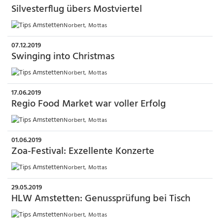
Silvesterflug übers Mostviertel
Norbert, Mottas
07.12.2019
Swinging into Christmas
Norbert, Mottas
17.06.2019
Regio Food Market war voller Erfolg
Norbert, Mottas
01.06.2019
Zoa-Festival: Exzellente Konzerte
Norbert, Mottas
29.05.2019
HLW Amstetten: Genussprüfung bei Tisch
Norbert, Mottas