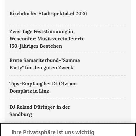
Kirchdorfer Stadtspektakel 2026
Zwei Tage Feststimmung in
Wesenufer: Musikverein feierte
150-jähriges Bestehen
Erste Samariterbund-"Samma
Party" für den guten Zweck
Tips-Empfang bei DJ Ötzi am
Domplatz in Linz
DJ Roland Düringer in der
Sandburg
ALLE BILDERGALERIEN ANZEIGEN
Ihre Privatsphäre ist uns wichtig