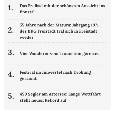
1.
Das Freibad mit der schönsten Aussicht ins
Ennstal
55 Jahre nach der Matura: Jahrgang 1971
2.
des BRG Freistadt traf sich in Freistadt
wieder
3.
Vier Wanderer vom Traunstein gerettet
4.
Festival im Innviertel nach Drohung
geräumt
5.
450 Segler am Attersee: Lange Wettfahrt
stellt neuen Rekord auf