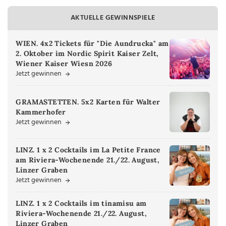
AKTUELLE GEWINNSPIELE
WIEN. 4x2 Tickets für "Die Aundrucka" am
2. Oktober im Nordic Spirit Kaiser Zelt,
Wiener Kaiser Wiesn 2026
Jetzt gewinnen
GRAMASTETTEN. 5x2 Karten für Walter
Kammerhofer
Jetzt gewinnen
LINZ. 1 x 2 Cocktails im La Petite France
am Riviera-Wochenende 21./22. August,
Linzer Graben
Jetzt gewinnen
LINZ. 1 x 2 Cocktails im tinamisu am
Riviera-Wochenende 21./22. August,
Linzer Graben