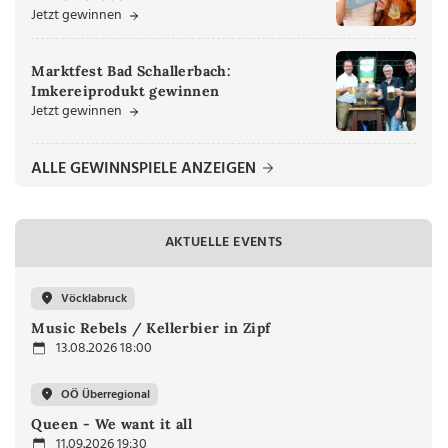
Jetzt gewinnen
Marktfest Bad Schallerbach:
Imkereiprodukt gewinnen
Jetzt gewinnen
ALLE GEWINNSPIELE ANZEIGEN
AKTUELLE EVENTS
Vöcklabruck
Music Rebels / Kellerbier in Zipf
13.08.2026 18:00
OÖ Überregional
Queen - We want it all
11.09.2026 19:30