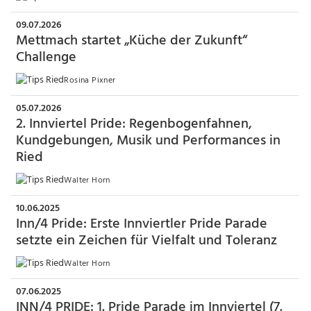
09.07.2026
Mettmach startet „Küche der Zukunft“
Challenge
Rosina Pixner
05.07.2026
2. Innviertel Pride: Regenbogenfahnen,
Kundgebungen, Musik und Performances in
Ried
Walter Horn
10.06.2025
Inn/4 Pride: Erste Innviertler Pride Parade
setzte ein Zeichen für Vielfalt und Toleranz
Walter Horn
07.06.2025
INN/4 PRIDE: 1. Pride Parade im Innviertel (7.