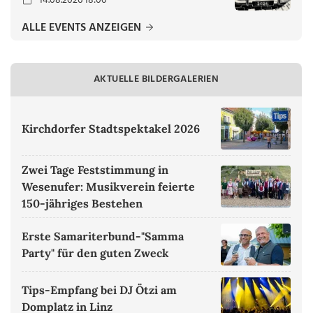
14.08.2026 18:00
ALLE EVENTS ANZEIGEN
AKTUELLE BILDERGALERIEN
Kirchdorfer Stadtspektakel 2026
Zwei Tage Feststimmung in
Wesenufer: Musikverein feierte
150-jähriges Bestehen
Erste Samariterbund-"Samma
Party" für den guten Zweck
Tips-Empfang bei DJ Ötzi am
Domplatz in Linz