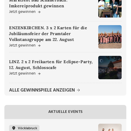
Imkereiprodukt gewinnen
Jetzt gewinnen
ENZENKIRCHEN. 3 x 2 Karten für die
Jubiläumsfeier der Pramtaler
Volkstanzgruppe am 22. August
Jetzt gewinnen
LINZ. 2 x 2 Freikarten für Eclipse-Party,
12. August, Schlosscafe
Jetzt gewinnen
ALLE GEWINNSPIELE ANZEIGEN
AKTUELLE EVENTS
Vöcklabruck