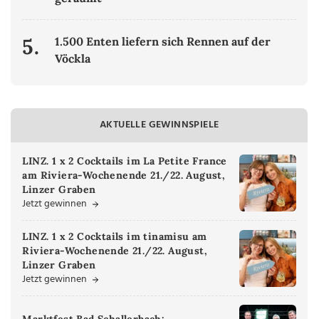
5.
1.500 Enten liefern sich Rennen auf der
Vöckla
AKTUELLE GEWINNSPIELE
LINZ. 1 x 2 Cocktails im La Petite France
am Riviera-Wochenende 21./22. August,
Linzer Graben
Jetzt gewinnen
LINZ. 1 x 2 Cocktails im tinamisu am
Riviera-Wochenende 21./22. August,
Linzer Graben
Jetzt gewinnen
Marktfest Bad Schallerbach: