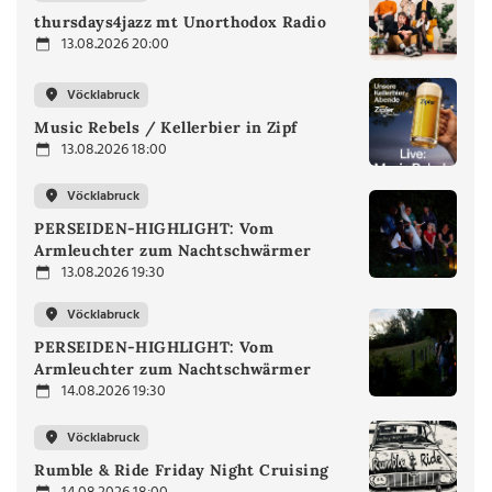
thursdays4jazz mt Unorthodox Radio
13.08.2026 20:00
Vöcklabruck
Music Rebels / Kellerbier in Zipf
13.08.2026 18:00
Vöcklabruck
PERSEIDEN-HIGHLIGHT: Vom
Armleuchter zum Nachtschwärmer
13.08.2026 19:30
Vöcklabruck
PERSEIDEN-HIGHLIGHT: Vom
Armleuchter zum Nachtschwärmer
14.08.2026 19:30
Vöcklabruck
Rumble & Ride Friday Night Cruising