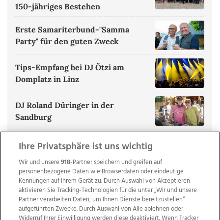
150-jähriges Bestehen
Erste Samariterbund-"Samma
Party" für den guten Zweck
Tips-Empfang bei DJ Ötzi am
Domplatz in Linz
DJ Roland Düringer in der
Sandburg
ALLE BILDERGALERIEN ANZEIGEN
Ihre Privatsphäre ist uns wichtig
Wir und unsere
918
-Partner speichern und greifen auf
personenbezogene Daten wie Browserdaten oder eindeutige
Kennungen auf Ihrem Gerät zu. Durch Auswahl von Akzeptieren
aktivieren Sie Tracking-Technologien für die unter „Wir und unsere
Partner verarbeiten Daten, um Ihnen Dienste bereitzustellen“
aufgeführten Zwecke. Durch Auswahl von Alle ablehnen oder
Widerruf Ihrer Einwilligung werden diese deaktiviert. Wenn Tracker