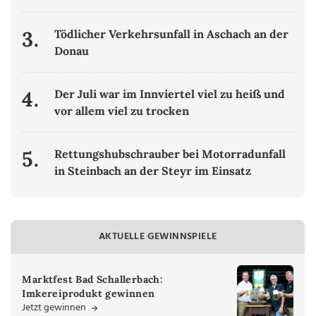
3.
Tödlicher Verkehrsunfall in Aschach an der
Donau
4.
Der Juli war im Innviertel viel zu heiß und
vor allem viel zu trocken
5.
Rettungshubschrauber bei Motorradunfall
in Steinbach an der Steyr im Einsatz
AKTUELLE GEWINNSPIELE
Marktfest Bad Schallerbach:
Imkereiprodukt gewinnen
Jetzt gewinnen