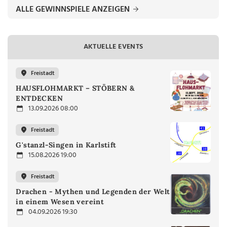
ALLE GEWINNSPIELE ANZEIGEN
AKTUELLE EVENTS
Freistadt
HAUSFLOHMARKT – STÖBERN &
ENTDECKEN
13.09.2026 08:00
Freistadt
G'stanzl-Singen in Karlstift
15.08.2026 19:00
Freistadt
Drachen - Mythen und Legenden der Welt
in einem Wesen vereint
04.09.2026 19:30