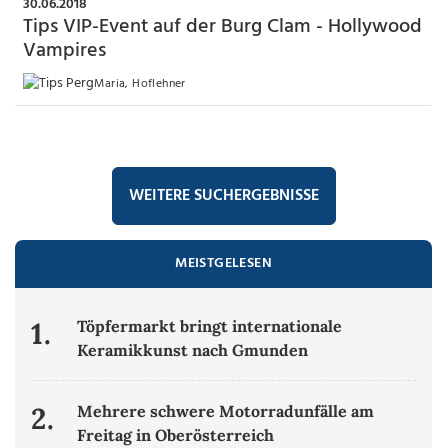
30.06.2018
Tips VIP-Event auf der Burg Clam - Hollywood
Vampires
Maria, Hoflehner
WEITERE SUCHERGEBNISSE
MEISTGELESEN
1.
Töpfermarkt bringt internationale
Keramikkunst nach Gmunden
2.
Mehrere schwere Motorradunfälle am
Freitag in Oberösterreich