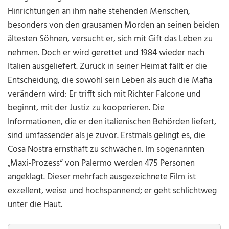
Hinrichtungen an ihm nahe stehenden Menschen,
besonders von den grausamen Morden an seinen beiden
ältesten Söhnen, versucht er, sich mit Gift das Leben zu
nehmen. Doch er wird gerettet und 1984 wieder nach
Italien ausgeliefert. Zurück in seiner Heimat fällt er die
Entscheidung, die sowohl sein Leben als auch die Mafia
verändern wird: Er trifft sich mit Richter Falcone und
beginnt, mit der Justiz zu kooperieren. Die
Informationen, die er den italienischen Behörden liefert,
sind umfassender als je zuvor. Erstmals gelingt es, die
Cosa Nostra ernsthaft zu schwächen. Im sogenannten
„Maxi-Prozess“ von Palermo werden 475 Personen
angeklagt. Dieser mehrfach ausgezeichnete Film ist
exzellent, weise und hochspannend; er geht schlichtweg
unter die Haut.