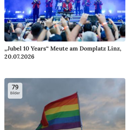
„Jubel 10 Years“ Meute am Domplatz Linz,
20.07.2026
79
Bilder