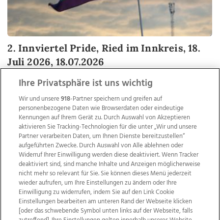
2. Innviertel Pride, Ried im Innkreis, 18.
Juli 2026, 18.07.2026
Ihre Privatsphäre ist uns wichtig
Wir und unsere
918
-Partner speichern und greifen auf
personenbezogene Daten wie Browserdaten oder eindeutige
25
Kennungen auf Ihrem Gerät zu. Durch Auswahl von Akzeptieren
Bilder
aktivieren Sie Tracking-Technologien für die unter „Wir und unsere
Partner verarbeiten Daten, um Ihnen Dienste bereitzustellen“
aufgeführten Zwecke. Durch Auswahl von Alle ablehnen oder
Widerruf Ihrer Einwilligung werden diese deaktiviert. Wenn Tracker
deaktiviert sind, sind manche Inhalte und Anzeigen möglicherweise
nicht mehr so relevant für Sie. Sie können dieses Menü jederzeit
wieder aufrufen, um Ihre Einstellungen zu ändern oder Ihre
Einwilligung zu widerrufen, indem Sie auf den Link Cookie
Einstellungen bearbeiten am unteren Rand der Webseite klicken
[oder das schwebende Symbol unten links auf der Webseite, falls