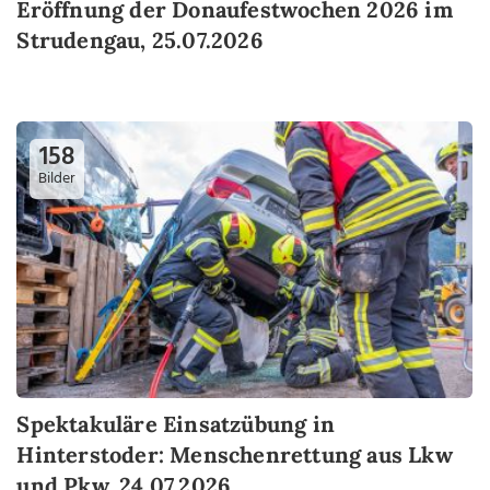
Eröffnung der Donaufestwochen 2026 im
Strudengau, 25.07.2026
158
Bilder
Spektakuläre Einsatzübung in
Hinterstoder: Menschenrettung aus Lkw
und Pkw, 24.07.2026