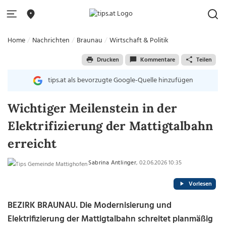
Home
Nachrichten
Braunau
Wirtschaft & Politik
Drucken
Kommentare
Teilen
tips.at als bevorzugte Google-Quelle hinzufügen
Wichtiger Meilenstein in der
Elektrifizierung der Mattigtalbahn
erreicht
Sabrina Antlinger
, 02.06.2026 10:35
Vorlesen
BEZIRK BRAUNAU. Die Modernisierung und
Elektrifizierung der Mattigtalbahn schreitet planmäßig