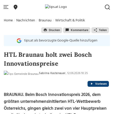
Home
Nachrichten
Braunau
Wirtschaft & Politik
Drucken
Kommentare
Teilen
tips.at als bevorzugte Google-Quelle hinzufügen
HTL Braunau holt zwei Bosch
Innovationspreise
Sabrina Kastenauer
, 12.06.2026 10:35
Vorlesen
BRAUNAU. Beim Bosch Innovationspreis 2026, dem
größten unternehmensinitiierten HTL-Wettbewerb
Österreichs, gingen gleich zwei von vier Hauptpreisen