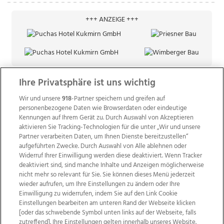
+++ ANZEIGE +++
Ihre Privatsphäre ist uns wichtig
Wir und unsere
918
-Partner speichern und greifen auf
personenbezogene Daten wie Browserdaten oder eindeutige
Kennungen auf Ihrem Gerät zu. Durch Auswahl von Akzeptieren
aktivieren Sie Tracking-Technologien für die unter „Wir und unsere
Partner verarbeiten Daten, um Ihnen Dienste bereitzustellen“
aufgeführten Zwecke. Durch Auswahl von Alle ablehnen oder
Widerruf Ihrer Einwilligung werden diese deaktiviert. Wenn Tracker
deaktiviert sind, sind manche Inhalte und Anzeigen möglicherweise
nicht mehr so relevant für Sie. Sie können dieses Menü jederzeit
wieder aufrufen, um Ihre Einstellungen zu ändern oder Ihre
Einwilligung zu widerrufen, indem Sie auf den Link Cookie
Einstellungen bearbeiten am unteren Rand der Webseite klicken
Wir über uns
Mediadaten
Kontakt
Jobs
[oder das schwebende Symbol unten links auf der Webseite, falls
Datenschutz
Impressum
AGB Anzeigekunden
zutreffend]. Ihre Einstellungen gelten innerhalb unseres Website.