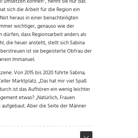
el umsetzen können“, nennt sie nur das
at sich die Arbeit für die Region ein
ot heraus in einer benachteiligten
 immer wichtiger, genauso wie der
 dürfen, dass Regionsarbeit anders als
, die heuer ansteht, stellt sich Sabina
erstreuen ist sie begeisterte Obfrau der
Verein Immanuel.
zene: Von 2015 bis 2020 führte Sabina,
eller Marktplatz. „Das hat mir viel Spaß
urch ist das Aufhören ein wenig leichter
gagement etwas? „Natürlich, Frauen
k aufgebaut. Aber die Seite der Männer