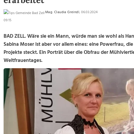
erarbeitet
Mag. Claudia Greindl
, 06.03.2024
09:15
BAD ZELL.
Wäre sie ein Mann, würde man sie wohl als Han
Sabina Moser ist aber vor allem eines: eine Powerfrau, die 
Projekte steckt. Ein Porträt über die Obfrau der Mühlviert
Weltfrauentages.