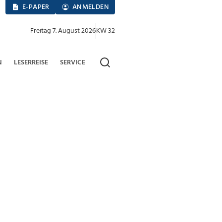
E-PAPER
ANMELDEN
Freitag 7. August 2026
KW 32
N
LESERREISE
SERVICE