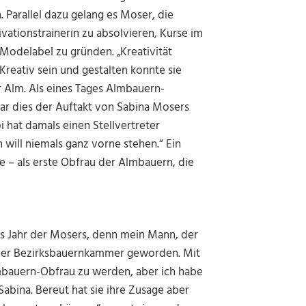
 Parallel dazu gelang es Moser, die
vationstrainerin zu absolvieren, Kurse im
 Modelabel zu gründen. „Kreativität
Kreativ sein und gestalten konnte sie
r Alm. Als eines Tages Almbauern-
ar dies der Auftakt von Sabina Mosers
 hat damals einen Stellvertreter
h will niemals ganz vorne stehen.“ Ein
ne
–
als erste Obfrau der Almbauern, die
as Jahr der Mosers, denn mein Mann, der
 der Bezirksbauernkammer geworden. Mit
mbauern-Obfrau zu werden, aber ich habe
Sabina. Bereut hat sie ihre Zusage aber