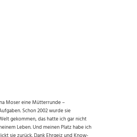
bina Moser eine Mütterrunde
–
 Aufgaben. Schon 2002 wurde sie
e Welt gekommen, das hatte ich gar nicht
n meinem Leben. Und meinen Platz habe ich
lickt sie zurück. Dank Ehrgeiz und Know-