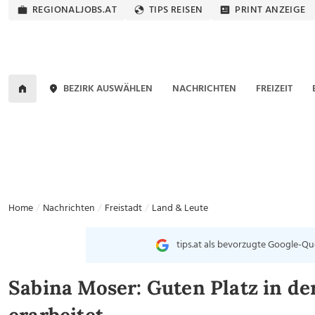
REGIONALJOBS.AT
TIPS REISEN
PRINT ANZEIGE
BEZIRK AUSWÄHLEN
NACHRICHTEN
FREIZEIT
Home
Nachrichten
Freistadt
Land & Leute
tips.at als bevorzugte Google-Qu
Sabina Moser: Guten Platz in d