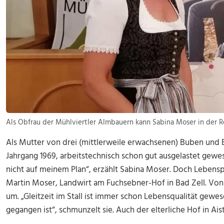
Als Obfrau der Mühlviertler Almbauern kann Sabina Moser in der R
Als Mutter von drei (mittlerweile erwachsenen) Buben und B
Jahrgang 1969, arbeitstechnisch schon gut ausgelastet gewes
nicht auf meinem Plan“, erzählt Sabina Moser. Doch Lebenspl
Martin Moser, Landwirt am Fuchsebner-Hof in Bad Zell. Von 
um. „Gleitzeit im Stall ist immer schon Lebensqualität gewe
gegangen ist“, schmunzelt sie. Auch der elterliche Hof in 