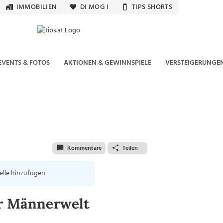
IMMOBILIEN
DI MOG I
TIPS SHORTS
EVENTS & FOTOS
AKTIONEN & GEWINNSPIELE
VERSTEIGERUNGE
Kommentare
Teilen
elle hinzufügen
er Männerwelt