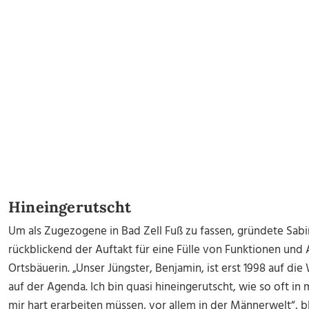
Hineingerutscht
Um als Zugezogene in Bad Zell Fuß zu fassen, gründete Sa
rückblickend der Auftakt für eine Fülle von Funktionen und
Ortsbäuerin. „Unser Jüngster, Benjamin, ist erst 1998 auf di
auf der Agenda. Ich bin quasi hineingerutscht, wie so oft i
mir hart erarbeiten müssen, vor allem in der Männerwelt“, b