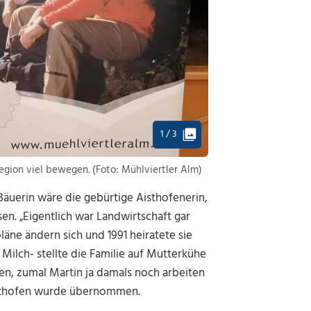
1 / 3
egion viel bewegen. (Foto: Mühlviertler Alm)
äuerin wäre die gebürtige Aisthofenerin,
en. „Eigentlich war Landwirtschaft gar
äne ändern sich und 1991 heiratete sie
Milch- stellte die Familie auf Mutterkühe
sen, zumal Martin ja damals noch arbeiten
Aisthofen wurde übernommen.