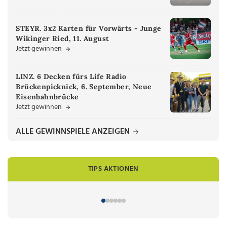
STEYR. 3x2 Karten für Vorwärts - Junge
Wikinger Ried, 11. August
Jetzt gewinnen
LINZ. 6 Decken fürs Life Radio
Brückenpicknick, 6. September, Neue
Eisenbahnbrücke
Jetzt gewinnen
ALLE GEWINNSPIELE ANZEIGEN
TIPS AKTIONEN