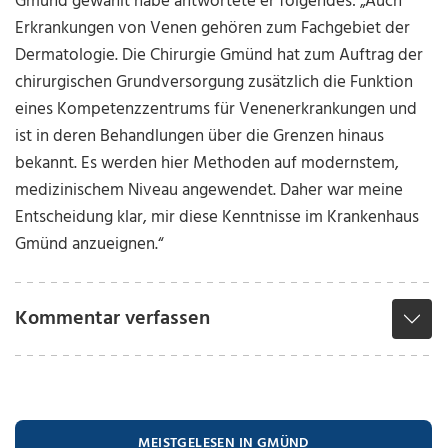
Gmünd gewählt habe antwortete er folgendes: „Auch
Erkrankungen von Venen gehören zum Fachgebiet der
Dermatologie. Die Chirurgie Gmünd hat zum Auftrag der
chirurgischen Grundversorgung zusätzlich die Funktion
eines Kompetenzzentrums für Venenerkrankungen und
ist in deren Behandlungen über die Grenzen hinaus
bekannt. Es werden hier Methoden auf modernstem,
medizinischem Niveau angewendet. Daher war meine
Entscheidung klar, mir diese Kenntnisse im Krankenhaus
Gmünd anzueignen.“
Kommentar verfassen
MEISTGELESEN IN GMÜND