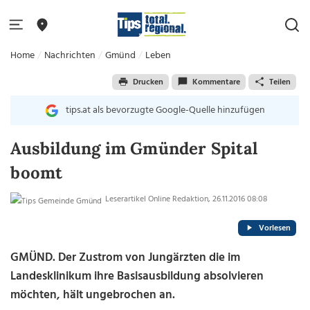
Home
Nachrichten
Gmünd
Leben
Drucken
Kommentare
Teilen
tips.at als bevorzugte Google-Quelle hinzufügen
Ausbildung im Gmünder Spital
boomt
Leserartikel Online Redaktion, 26.11.2016 08:08
Vorlesen
GMÜND. Der Zustrom von Jungärzten die im
Landesklinikum ihre Basisausbildung absolvieren
möchten, hält ungebrochen an.