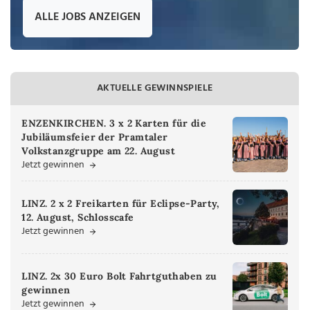
ALLE JOBS ANZEIGEN
AKTUELLE GEWINNSPIELE
ENZENKIRCHEN. 3 x 2 Karten für die
Jubiläumsfeier der Pramtaler
Volkstanzgruppe am 22. August
Jetzt gewinnen
LINZ. 2 x 2 Freikarten für Eclipse-Party,
12. August, Schlosscafe
Jetzt gewinnen
LINZ. 2x 30 Euro Bolt Fahrtguthaben zu
gewinnen
Jetzt gewinnen