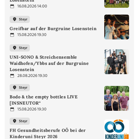
Losenstein
16.08.2026 14:00
Steyr
Greifbar auf der Burgruine Losenstein
15.08.2026 19:30
Steyr
UNI-SONO & Streichensemble
Waidhofen/Ybbs auf der Burgruine
Losenstein
28.08.2026 19:30
Steyr
Bodo & the empty bottles LIVE
[INSNEUTOR“
15.08.2026 19:30
Steyr
FH Gesundheitsberufe OÖ bei der
Kinderuni Steyr 2026