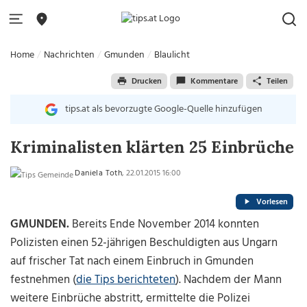
Home
Nachrichten
Gmunden
Blaulicht
Drucken
Kommentare
Teilen
tips.at als bevorzugte Google-Quelle hinzufügen
Kriminalisten klärten 25 Einbrüche
Daniela Toth
, 22.01.2015 16:00
Vorlesen
GMUNDEN.
Bereits Ende November 2014 konnten
Polizisten einen 52-jährigen Beschuldigten aus Ungarn
auf frischer Tat nach einem Einbruch in Gmunden
festnehmen (
die Tips berichteten
). Nachdem der Mann
weitere Einbrüche abstritt, ermittelte die Polizei