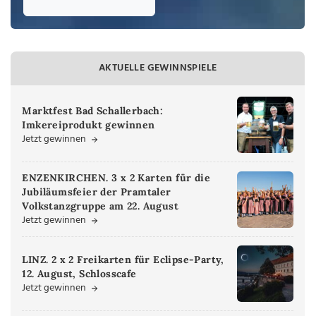
AKTUELLE GEWINNSPIELE
Marktfest Bad Schallerbach:
Imkereiprodukt gewinnen
Jetzt gewinnen
ENZENKIRCHEN. 3 x 2 Karten für die
Jubiläumsfeier der Pramtaler
Volkstanzgruppe am 22. August
Jetzt gewinnen
LINZ. 2 x 2 Freikarten für Eclipse-Party,
12. August, Schlosscafe
Jetzt gewinnen