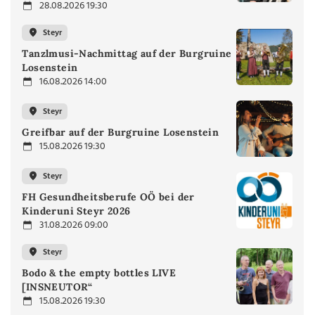
28.08.2026 19:30
Steyr
Tanzlmusi-Nachmittag auf der Burgruine
Losenstein
16.08.2026 14:00
Steyr
Greifbar auf der Burgruine Losenstein
15.08.2026 19:30
Steyr
FH Gesundheitsberufe OÖ bei der
Kinderuni Steyr 2026
31.08.2026 09:00
Steyr
Bodo & the empty bottles LIVE
[INSNEUTOR“
15.08.2026 19:30