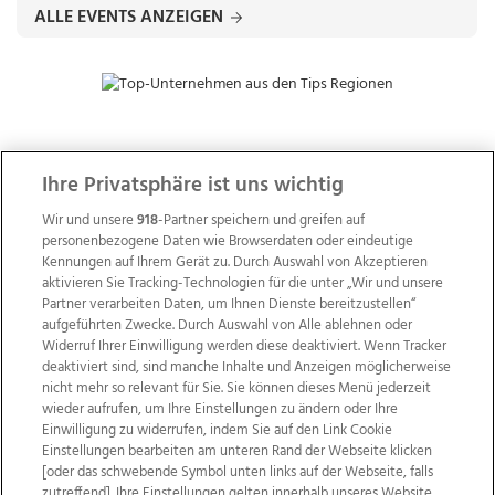
ALLE EVENTS ANZEIGEN
ZUR NACHRICHTENÜBERSICHT
Ihre Privatsphäre ist uns wichtig
Wir und unsere
918
-Partner speichern und greifen auf
personenbezogene Daten wie Browserdaten oder eindeutige
Kennungen auf Ihrem Gerät zu. Durch Auswahl von Akzeptieren
aktivieren Sie Tracking-Technologien für die unter „Wir und unsere
Partner verarbeiten Daten, um Ihnen Dienste bereitzustellen“
aufgeführten Zwecke. Durch Auswahl von Alle ablehnen oder
Widerruf Ihrer Einwilligung werden diese deaktiviert. Wenn Tracker
deaktiviert sind, sind manche Inhalte und Anzeigen möglicherweise
nicht mehr so relevant für Sie. Sie können dieses Menü jederzeit
wieder aufrufen, um Ihre Einstellungen zu ändern oder Ihre
Einwilligung zu widerrufen, indem Sie auf den Link Cookie
Einstellungen bearbeiten am unteren Rand der Webseite klicken
Wir über uns
Mediadaten
Kontakt
Jobs
[oder das schwebende Symbol unten links auf der Webseite, falls
zutreffend]. Ihre Einstellungen gelten innerhalb unseres Website.
Datenschutz
Impressum
AGB Anzeigekunden