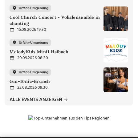
Urfahr-Umgebung
Cool Church Concert - Vokalensemble in
chanting
15.08.2026 19:30
Urfahr-Umgebung
MelodyKids Mini1 Haibach
20.09.2026 08:30
Urfahr-Umgebung
Gin-Tonic-Brunch
22.08.2026 09:30
ALLE EVENTS ANZEIGEN