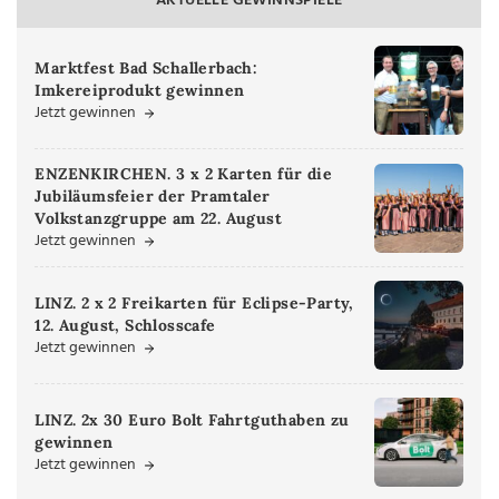
AKTUELLE GEWINNSPIELE
Marktfest Bad Schallerbach:
Imkereiprodukt gewinnen
Jetzt gewinnen
ENZENKIRCHEN. 3 x 2 Karten für die
Jubiläumsfeier der Pramtaler
Volkstanzgruppe am 22. August
Jetzt gewinnen
LINZ. 2 x 2 Freikarten für Eclipse-Party,
12. August, Schlosscafe
Jetzt gewinnen
LINZ. 2x 30 Euro Bolt Fahrtguthaben zu
gewinnen
Jetzt gewinnen