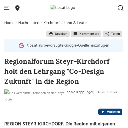
Home
Nachrichten
Kirchdorf
Land & Leute
Drucken
Kommentare
Teilen
tips.at als bevorzugte Google-Quelle hinzufügen
Regionalforum Steyr-Kirchdorf
holt den Lehrgang "Co-Design
Zukunft" in die Region
Sophie Kepplinger, BA
, 28.05.2024
10:29
Vorlesen
REGION STEYR-KIRCHDORF. Die Region mit eigenen