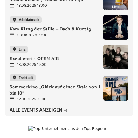
13.08.2026 18:00
Vöcklabruck
Vom Klang der Stille – Bach & Kurtág
09.08.2026 19:00
Linz
Exzellenzi - OPEN AIR
13.08.2026 19:00
Freistadt
Sommerkino „Glück auf einer Skala von 1
bis 10“
12.08.2026 21:00
ALLE EVENTS ANZEIGEN