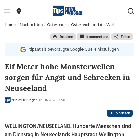
Home
Nachrichten
Österreich
Österreich und die Welt
Drucken
Kommentare
Teilen
tips.at als bevorzugte Google-Quelle hinzufügen
Elf Meter hohe Monsterwellen
sorgen für Angst und Schrecken in
Neuseeland
Niklas Killinger
, 09.06.2026 13:58
Vorlesen
WELLINGTON/NEUSEELAND. Hunderte Menschen sind
am Dienstag in Neuseelands Hauptstadt Wellington