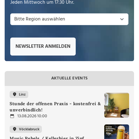
Jeden Mittwoch um 17:30 Uhr.
NEWSLETTER ANMELDEN
AKTUELLE EVENTS
Linz
Stunde der offenen Praxis - kostenfrei &
unverbindlich!
13.08.2026 10:00
Vöcklabruck
Music Rebels / Kellerbier in Zipf