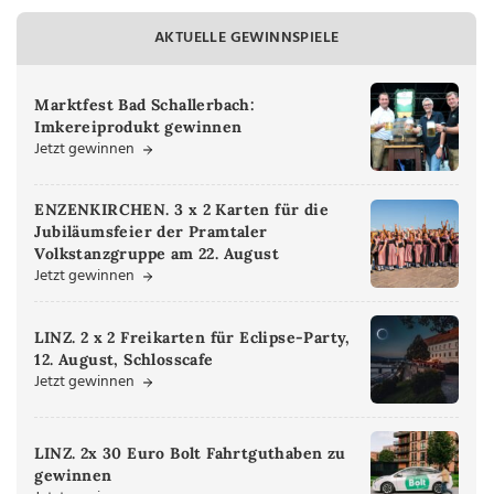
AKTUELLE GEWINNSPIELE
Marktfest Bad Schallerbach:
Imkereiprodukt gewinnen
Jetzt gewinnen
ENZENKIRCHEN. 3 x 2 Karten für die
Jubiläumsfeier der Pramtaler
Volkstanzgruppe am 22. August
Jetzt gewinnen
LINZ. 2 x 2 Freikarten für Eclipse-Party,
12. August, Schlosscafe
Jetzt gewinnen
LINZ. 2x 30 Euro Bolt Fahrtguthaben zu
gewinnen