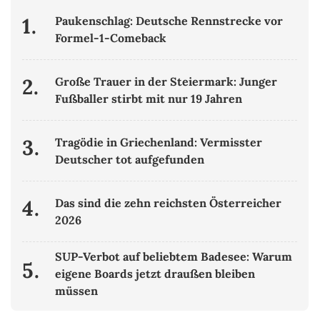
1.
Paukenschlag: Deutsche Rennstrecke vor
Formel-1-Comeback
2.
Große Trauer in der Steiermark: Junger
Fußballer stirbt mit nur 19 Jahren
3.
Tragödie in Griechenland: Vermisster
Deutscher tot aufgefunden
4.
Das sind die zehn reichsten Österreicher
2026
SUP-Verbot auf beliebtem Badesee: Warum
5.
eigene Boards jetzt draußen bleiben
müssen