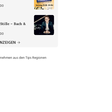
:00
Stille – Bach &
:00
ANZEIGEN