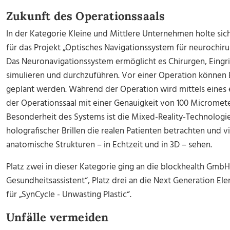
Zukunft des Operationssaals
In der Kategorie Kleine und Mittlere Unternehmen holte sic
für das Projekt „Optisches Navigationssystem für neurochirur
Das Neuronavigationssystem ermöglicht es Chirurgen, Eingri
simulieren und durchzuführen. Vor einer Operation können 
geplant werden. Während der Operation wird mittels eines 
der Operationssaal mit einer Genauigkeit von 100 Micromet
Besonderheit des Systems ist die Mixed-Reality-Technologie
holografischer Brillen die realen Patienten betrachten und v
anatomische Strukturen – in Echtzeit und in 3D – sehen.
Platz zwei in dieser Kategorie ging an die blockhealth GmbH (L
Gesundheitsassistent“, Platz drei an die Next Generation E
für „SynCycle - Unwasting Plastic“.
Unfälle vermeiden