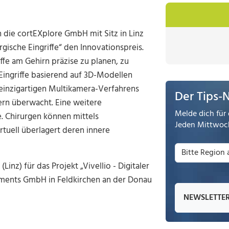
h die cortEXplore GmbH mit Sitz in Linz
gische Eingriffe“ den Innovationspreis.
ffe am Gehirn präzise zu planen, zu
Eingriffe basierend auf 3D-Modellen
einzigartigen Multikamera-Verfahrens
Der Tips-
ern überwacht. Eine weitere
Melde dich für 
. Chirurgen können mittels
Jeden Mittwoch
irtuell überlagert deren innere
inz) für das Projekt „Vivellio - Digitaler
lements GmbH in Feldkirchen an der Donau
NEWSLETTE