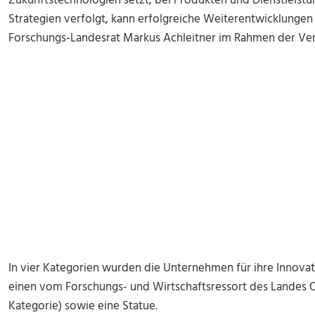
Zukunftstechnologien setzt, bei Produkten und Dienstleis
Strategien verfolgt, kann erfolgreiche Weiterentwicklungen 
Forschungs-Landesrat Markus Achleitner im Rahmen der Ver
In vier Kategorien wurden die Unternehmen für ihre Innovat
einen vom Forschungs- und Wirtschaftsressort des Landes O
Kategorie) sowie eine Statue.