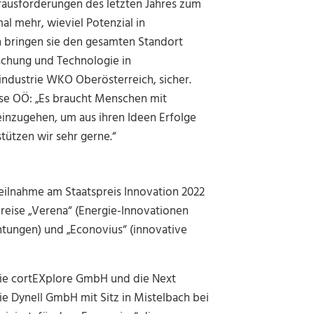
erausforderungen des letzten Jahres zum
al mehr, wieviel Potenzial in
n bringen sie den gesamten Standort
rschung und Technologie in
industrie WKO Oberösterreich, sicher.
sse OÖ: „Es braucht Menschen mit
einzugehen, um aus ihren Ideen Erfolge
tützen wir sehr gerne.“
eilnahme am Staatspreis Innovation 2022
reise „Verena“ (Energie-Innovationen
tungen) und „Econovius“ (innovative
die cortEXplore GmbH und die Next
e Dynell GmbH mit Sitz in Mistelbach bei