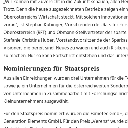
„Wir können mit Zuversicht in die Zukunft schauen, allen H
Trotz. Denn die heute ausgezeichneten Betriebe zeigen einm
Oberösterreichs Wirtschaft steckt. Mit solchen Innovatione
voran“, ist Stephan Kubinger, Vorsitzenden des Rats für Fo
Oberösterreich (RFT) und Obmann-Stellvertreter der sparte.
Stefanie Christina Huber, Vorstandsvorsitzende der Sparka
Visionen, die bereit sind, Neues zu wagen und auch Risiken 
zu machen. Nur so kann Fortschritt entstehen und das unters
Nominierungen für Staatspreis
Aus allen Einreichungen wurden drei Unternehmen für die T
sowie je ein Unternehmen für die österreichweiten Sonderp
von Unternehmen in Zusammenarbeit mit Forschungseinrich
Kleinunternehmen) ausgewählt.
Für den Staatspreis nominiert wurden die Fametec GmbH, 
Generation Elements GmbH. Für den Preis „Verena“ wurde di