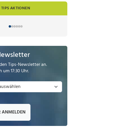
TIPS AKTIONEN
Newsletter
den Tips-Newsletter an.
 um 17:30 Uhr.
R ANMELDEN