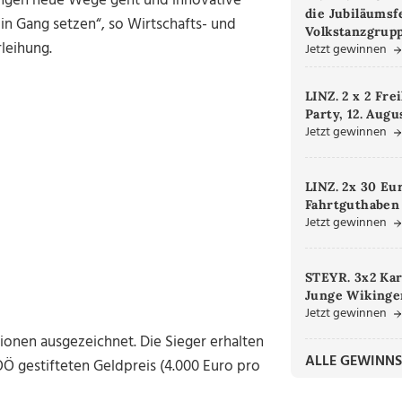
tungen neue Wege geht und innovative
die Jubiläumsf
in Gang setzen“, so Wirtschafts- und
Volkstanzgrupp
leihung.
Jetzt gewinnen
LINZ. 2 x 2 Fre
Party, 12. Augu
Jetzt gewinnen
LINZ. 2x 30 Eu
Fahrtguthaben
Jetzt gewinnen
STEYR. 3x2 Kar
Junge Wikinger
Jetzt gewinnen
ionen ausgezeichnet. Die Sieger erhalten
ALLE GEWINNS
Ö gestifteten Geldpreis (4.000 Euro pro