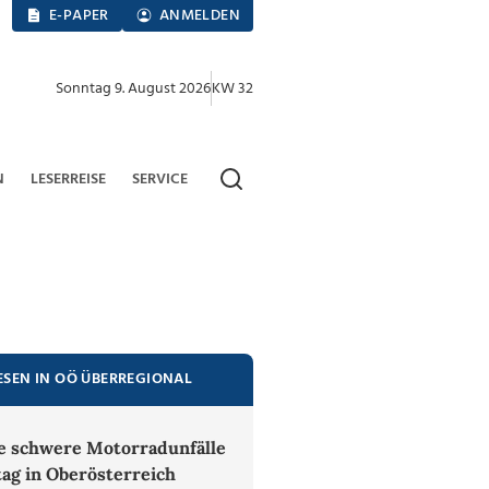
E-PAPER
ANMELDEN
Sonntag 9. August 2026
KW 32
N
LESERREISE
SERVICE
ESEN IN OÖ ÜBERREGIONAL
 schwere Motorradunfälle
tag in Oberösterreich