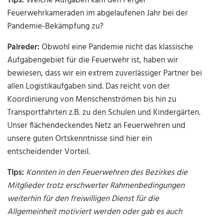
Tips:
Welche Aufgaben kam den Perger
Feuerwehrkameraden im abgelaufenen Jahr bei der
Pandemie-Bekämpfung zu?
Paireder:
Obwohl eine Pandemie nicht das klassische
Aufgabengebiet für die Feuerwehr ist, haben wir
bewiesen, dass wir ein extrem zuverlässiger Partner bei
allen Logistikaufgaben sind. Das reicht von der
Koordinierung von Menschenströmen bis hin zu
Transportfahrten z.B. zu den Schulen und Kindergärten.
Unser flächendeckendes Netz an Feuerwehren und
unsere guten Ortskenntnisse sind hier ein
entscheidender Vorteil.
Tips:
Konnten in den Feuerwehren des Bezirkes die
Mitglieder trotz erschwerter Rahmenbedingungen
weiterhin für den freiwilligen Dienst für die
Allgemeinheit motiviert werden oder gab es auch