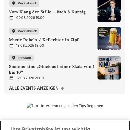
Vöcklabruck
Vom Klang der Stille – Bach & Kurtág
09.08.2026 19:00
Vöcklabruck
Music Rebels / Kellerbier in Zipf
13.08.2026 18:00
Freistadt
Sommerkino „Glück auf einer Skala von 1
bis 10“
12.08.2026 21:00
ALLE EVENTS ANZEIGEN
Ihre Privatsphäre ist uns wichtig