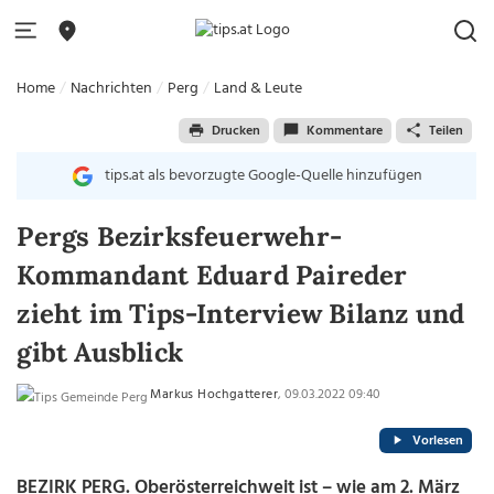
Home
Nachrichten
Perg
Land & Leute
Drucken
Kommentare
Teilen
tips.at als bevorzugte Google-Quelle hinzufügen
Pergs Bezirksfeuerwehr-
Kommandant Eduard Paireder
zieht im Tips-Interview Bilanz und
gibt Ausblick
Markus Hochgatterer
, 09.03.2022 09:40
Vorlesen
BEZIRK PERG. Oberösterreichweit ist – wie am 2. März