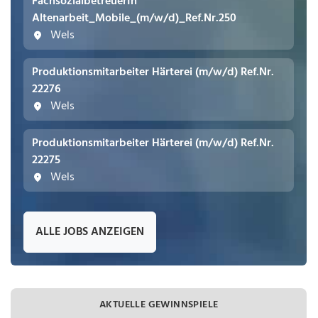
FachsozialbetreuerIn
Altenarbeit_Mobile_(m/w/d)_Ref.Nr.250
Wels
Produktionsmitarbeiter Härterei (m/w/d) Ref.Nr.
22276
Wels
Produktionsmitarbeiter Härterei (m/w/d) Ref.Nr.
22275
Wels
ALLE JOBS ANZEIGEN
AKTUELLE GEWINNSPIELE