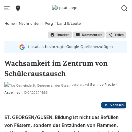
Home
Nachrichten
Perg
Land & Leute
Drucken
Kommentare
Teilen
tips.at als bevorzugte Google-Quelle hinzufügen
Wachsamkeit im Zentrum von
Schüleraustausch
Leserartikel
Gerlinde Riegler-
Aspelmayr
, 10.04.2024 14:56
Vorlesen
ST. GEORGEN/GUSEN. Bildung ist nicht das Befüllen
von Fässern, sondern das Entzünden von Flammen,