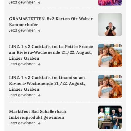
Jetzt gewinnen
GRAMASTETTEN. 5x2 Karten für Walter
Kammerhofer
Jetzt gewinnen
LINZ. 1 x 2 Cocktails im La Petite France
am Riviera-Wochenende 21./22. August,
Linzer Graben
Jetzt gewinnen
LINZ. 1 x 2 Cocktails im tinamisu am
Riviera-Wochenende 21./22. August,
Linzer Graben
Jetzt gewinnen
Marktfest Bad Schallerbach:
Imkereiprodukt gewinnen
Jetzt gewinnen