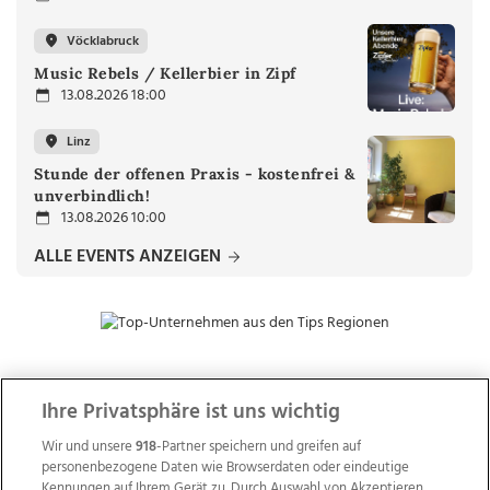
Vöcklabruck
Music Rebels / Kellerbier in Zipf
13.08.2026 18:00
Linz
Stunde der offenen Praxis - kostenfrei &
unverbindlich!
13.08.2026 10:00
ALLE EVENTS ANZEIGEN
Ihre Privatsphäre ist uns wichtig
ZUR NACHRICHTENÜBERSICHT
Wir und unsere
918
-Partner speichern und greifen auf
personenbezogene Daten wie Browserdaten oder eindeutige
Kennungen auf Ihrem Gerät zu. Durch Auswahl von Akzeptieren