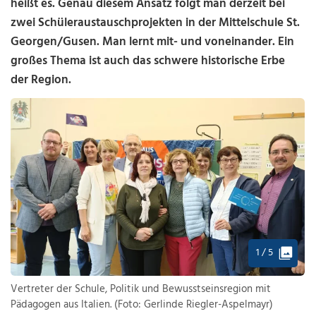
heißt es. Genau diesem Ansatz folgt man derzeit bei
zwei Schüleraustauschprojekten in der Mittelschule St.
Georgen/Gusen. Man lernt mit- und voneinander. Ein
großes Thema ist auch das schwere historische Erbe
der Region.
1 / 5
Vertreter der Schule, Politik und Bewusstseinsregion mit
Pädagogen aus Italien. (Foto: Gerlinde Riegler-Aspelmayr)