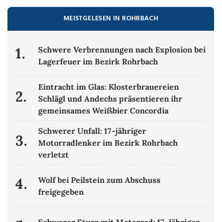
MEISTGELESEN IN ROHRBACH
1.
Schwere Verbrennungen nach Explosion bei
Lagerfeuer im Bezirk Rohrbach
Eintracht im Glas: Klosterbrauereien
2.
Schlägl und Andechs präsentieren ihr
gemeinsames Weißbier Concordia
Schwerer Unfall: 17-jähriger
3.
Motorradlenker im Bezirk Rohrbach
verletzt
4.
Wolf bei Peilstein zum Abschuss
freigegeben