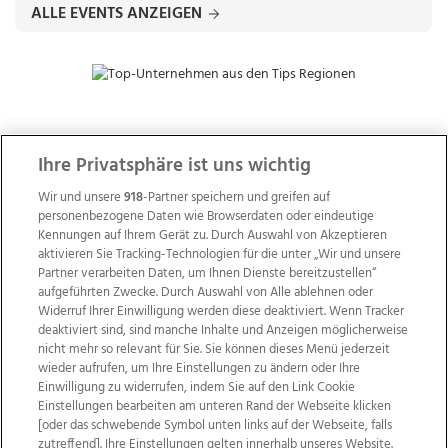
ALLE EVENTS ANZEIGEN
ZUR NACHRICHTENÜBERSICHT
Ihre Privatsphäre ist uns wichtig
Wir und unsere
918
-Partner speichern und greifen auf
personenbezogene Daten wie Browserdaten oder eindeutige
Kennungen auf Ihrem Gerät zu. Durch Auswahl von Akzeptieren
aktivieren Sie Tracking-Technologien für die unter „Wir und unsere
Partner verarbeiten Daten, um Ihnen Dienste bereitzustellen“
aufgeführten Zwecke. Durch Auswahl von Alle ablehnen oder
Widerruf Ihrer Einwilligung werden diese deaktiviert. Wenn Tracker
deaktiviert sind, sind manche Inhalte und Anzeigen möglicherweise
nicht mehr so relevant für Sie. Sie können dieses Menü jederzeit
wieder aufrufen, um Ihre Einstellungen zu ändern oder Ihre
Einwilligung zu widerrufen, indem Sie auf den Link Cookie
Einstellungen bearbeiten am unteren Rand der Webseite klicken
Wir über uns
Mediadaten
Kontakt
Jobs
[oder das schwebende Symbol unten links auf der Webseite, falls
zutreffend]. Ihre Einstellungen gelten innerhalb unseres Website.
Datenschutz
Impressum
AGB Anzeigekunden