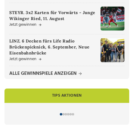
STEYR. 3x2 Karten für Vorwärts - Junge
Wikinger Ried, 11. August
Jetzt gewinnen
LINZ. 6 Decken fürs Life Radio
Brückenpicknick, 6. September, Neue
Eisenbahnbrücke
Jetzt gewinnen
ALLE GEWINNSPIELE ANZEIGEN
TIPS AKTIONEN