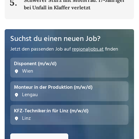
5.
Schwerer Sturz mit Motorrad: 17-Jähriger
bei Unfall in Klaffer verletzt
Suchst du einen neuen Job?
Jetzt den passenden Job auf
regionaljobs.at
finden
Disponent (m/w/d)
Wien
Monteur in der Produktion (m/w/d)
Lengau
KFZ-Techniker:in für Linz (m/w/d)
Linz