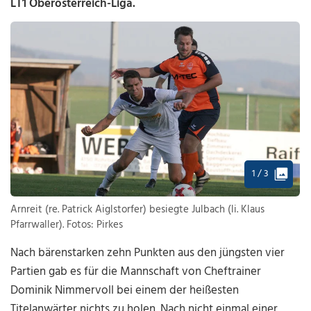
LT1 Oberösterreich-Liga.
1 / 3
Arnreit (re. Patrick Aiglstorfer) besiegte Julbach (li. Klaus
Pfarrwaller). Fotos: Pirkes
Nach bärenstarken zehn Punkten aus den jüngsten vier
Partien gab es für die Mannschaft von Cheftrainer
Dominik Nimmervoll bei einem der heißesten
Titelanwärter nichts zu holen. Nach nicht einmal einer