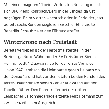
Mit einem mageren 1:1 beim Vorletzten Neuzeug musste
sich UFC Pieno Rohrbach/Berg in der Landesliga Ost
begnügen. Beim vierten Unentschieden in Serie der jetzt
bereits sechs Runden sieglosen Eisschiel-Elf erzielte
Benedikt Schaubmaier den Führungstreffer.
Winterkrone nach Freistadt
Bereits vergeben ist der Herbstmeistertitel in der
Bezirksliga Nord. Während der SV Freistädter Bier in
Hellmonsödt 4:2 gewann, verlor der erste Verfolger
Union 1947 Lembach die Heimpartie gegen Haibach ob
der Donau 1:2 und hat vor den letzten beiden Runden des
Jahres unaufholbare sieben Zähler Rückstand auf den
Tabellenführer. Den Ehrentreffer bei der dritten
Lembacher Saisonniederlage erzielte Felix Hofmann zum
zwischenzeitlichen Ausgleich.