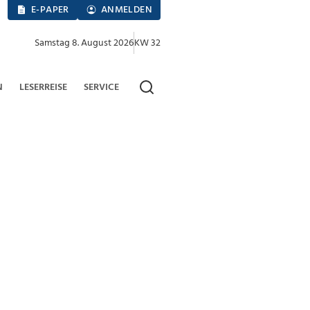
E-PAPER
ANMELDEN
Samstag 8. August 2026
KW 32
N
LESERREISE
SERVICE