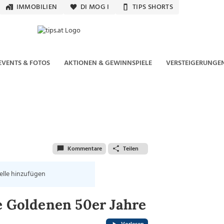
IMMOBILIEN
DI MOG I
TIPS SHORTS
EVENTS & FOTOS
AKTIONEN & GEWINNSPIELE
VERSTEIGERUNGE
Kommentare
Teilen
elle hinzufügen
e Goldenen 50er Jahre