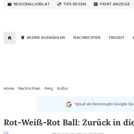
REGIONALJOBS.AT
TIPS REISEN
PRINT ANZEIGE
BEZIRK AUSWÄHLEN
NACHRICHTEN
FREIZEIT
Home
Nachrichten
Perg
Kultur
tips.at als bevorzugte Google-Qu
Rot-Weiß-Rot Ball: Zurück in di