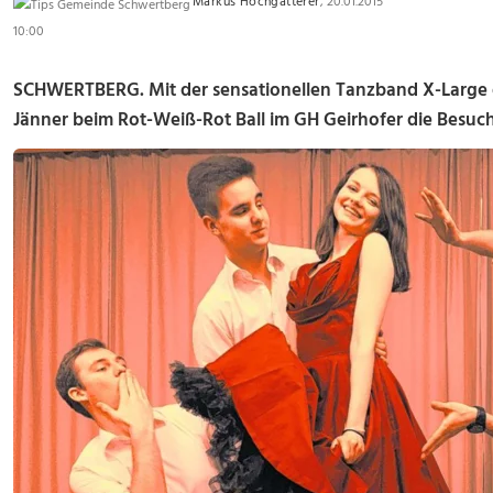
Markus Hochgatterer
, 20.01.2015
10:00
SCHWERTBERG. Mit der sensationellen Tanzband X-Large 
Jänner beim Rot-Weiß-Rot Ball im GH Geirhofer die Besuch