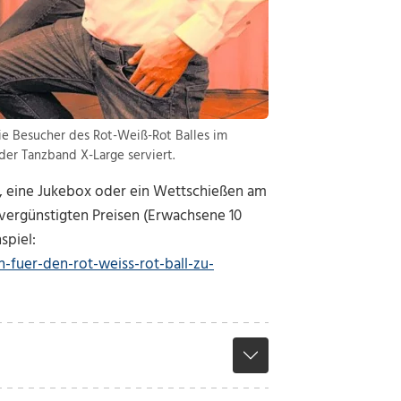
ie Besucher des Rot-Weiß-Rot Balles im
er Tanzband X-Large serviert.
, eine Jukebox oder ein Wettschießen am
u vergünstigten Preisen (Erwachsene 10
spiel:
-fuer-den-rot-weiss-rot-ball-zu-