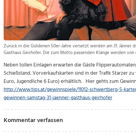
Zurück in die Goldenen 50er-Jahre versetzt werden am 31. Jänner d
Gasthaus Geirhofer. Die zum Motto passenden Klänge werden von d
Neben tollen Einlagen erwarten die Gäste Flipperautomaten
Schießstand. Vorverkaufskarten sind in der Trafik Starzer z
Euro, Jugendliche 6 Euro) erhältlich. Hier gehts zum Gewinn
http://www.tips.at/gewinnspiele/11012-schwertberg-5-karten
gewinnen-samstag-31-jaenner-gasthaus-geirhofer
Kommentar verfassen