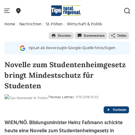
Home
Nachrichten
St. Pölten
Wirtschaft & Politik
Drucken
Kommentare
Teilen
tips.at als bevorzugte Google-Quelle hinzufügen
Novelle zum Studentenheimgesetz
bringt Mindestschutz für
Studenten
Thomas Lettner
, 17.10.2018 15:03
Vorlesen
WIEN/NÖ. Bildungsminister Heinz Faßmann schickte
heute eine Novelle zum Studentenheimgesetz in