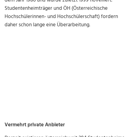
dem Jahr 1986 und wurde zuletzt 1999 novelliert.
Studentenheimträger und ÖH (Österreichische
Hochschülerinnen- und Hochschülerschaft) fordern
daher schon lange eine Überarbeitung.
Vermehrt private Anbieter