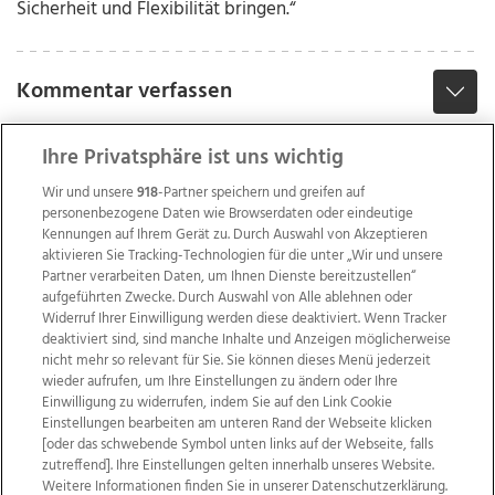
Sicherheit und Flexibilität bringen.“
Kommentar verfassen
Ihre Privatsphäre ist uns wichtig
Wir und unsere
918
-Partner speichern und greifen auf
personenbezogene Daten wie Browserdaten oder eindeutige
Kennungen auf Ihrem Gerät zu. Durch Auswahl von Akzeptieren
aktivieren Sie Tracking-Technologien für die unter „Wir und unsere
Partner verarbeiten Daten, um Ihnen Dienste bereitzustellen“
aufgeführten Zwecke. Durch Auswahl von Alle ablehnen oder
Widerruf Ihrer Einwilligung werden diese deaktiviert. Wenn Tracker
deaktiviert sind, sind manche Inhalte und Anzeigen möglicherweise
nicht mehr so relevant für Sie. Sie können dieses Menü jederzeit
wieder aufrufen, um Ihre Einstellungen zu ändern oder Ihre
Einwilligung zu widerrufen, indem Sie auf den Link Cookie
Einstellungen bearbeiten am unteren Rand der Webseite klicken
Wir über uns
Mediadaten
Kontakt
Jobs
[oder das schwebende Symbol unten links auf der Webseite, falls
zutreffend]. Ihre Einstellungen gelten innerhalb unseres Website.
Datenschutz
Impressum
AGB Anzeigekunden
Weitere Informationen finden Sie in unserer Datenschutzerklärung.
AGB Website
Ehrenkodex
Politische Werbung