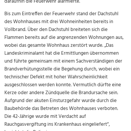
daraufhin die Feuerwehr alarmierte.
Bis zum Eintreffen der Feuerwehr stand der Dachstuhl
des Wohnhauses mit drei Wohneinheiten bereits in
Vollbrand. Über den Dachstuhl breiteten sich die
Flammen bereits auf die angrenzenden Wohnungen aus,
wobei das gesamte Wohnhaus zerstört wurde. „Das
Landeskriminalamt hat die Ermittlungen übernommen
und führte gemeinsam mit einem Sachverständigen der
Brandverhütungsstelle die Begehung durch, wobei ein
technischer Defekt mit hoher Wahrscheinlichkeit
ausgeschlossen werden konnte. Vermutlich dürfte eine
Kerze oder andere Zündquelle die Brandursache sein.
Aufgrund der akuten Einsturzgefahr wurde durch die
Baubehörde das Betreten des Wohnhauses verboten.
Die 42-Jährige wurde mit Verdacht auf
Rauchgasvergiftung ins Krankenhaus eingeliefert“,