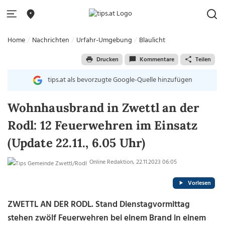
Home
Nachrichten
Urfahr-Umgebung
Blaulicht
Drucken
Kommentare
Teilen
tips.at als bevorzugte Google-Quelle hinzufügen
Wohnhausbrand in Zwettl an der
Rodl: 12 Feuerwehren im Einsatz
(Update 22.11., 6.05 Uhr)
Online Redaktion, 22.11.2023 06:05
Vorlesen
ZWETTL AN DER RODL. Stand Dienstagvormittag
stehen zwölf Feuerwehren bei einem Brand in einem