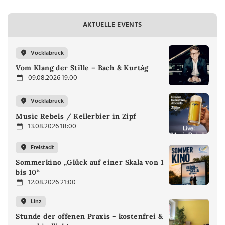
AKTUELLE EVENTS
Vöcklabruck
Vom Klang der Stille – Bach & Kurtág
09.08.2026 19:00
Vöcklabruck
Music Rebels / Kellerbier in Zipf
13.08.2026 18:00
Freistadt
Sommerkino „Glück auf einer Skala von 1
bis 10“
12.08.2026 21:00
Linz
Stunde der offenen Praxis - kostenfrei &