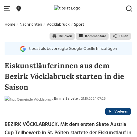
Home
Nachrichten
Vöcklabruck
Sport
Drucken
Kommentare
Teilen
tips.at als bevorzugte Google-Quelle hinzufügen
Eiskunstläuferinnen aus dem
Bezirk Vöcklabruck starten in die
Saison
Emma Salveter
, 21.10.2024 07:26
Vorlesen
BEZIRK VÖCKLABRUCK. Mit dem ersten Skate Austria
Cup Teilbewerb in St. Pölten startete der Eiskunstlauf in