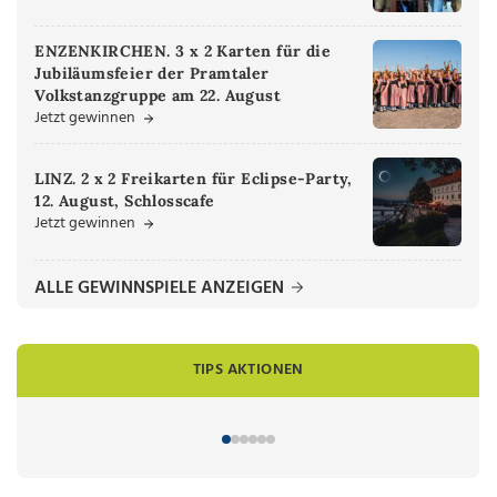
ENZENKIRCHEN. 3 x 2 Karten für die
Jubiläumsfeier der Pramtaler
Volkstanzgruppe am 22. August
Jetzt gewinnen
LINZ. 2 x 2 Freikarten für Eclipse-Party,
12. August, Schlosscafe
Jetzt gewinnen
ALLE GEWINNSPIELE ANZEIGEN
TIPS AKTIONEN