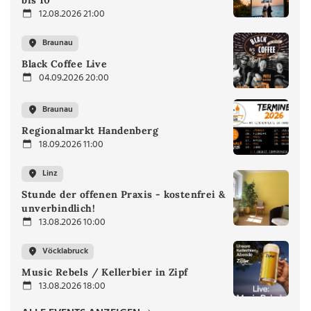
12.08.2026 21:00
Braunau
Black Coffee Live
04.09.2026 20:00
Braunau
Regionalmarkt Handenberg
18.09.2026 11:00
Linz
Stunde der offenen Praxis - kostenfrei &
unverbindlich!
13.08.2026 10:00
Vöcklabruck
Music Rebels / Kellerbier in Zipf
13.08.2026 18:00