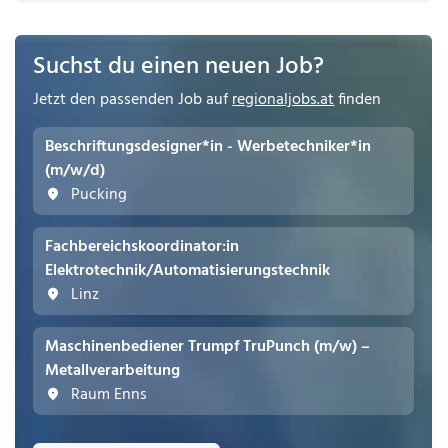
Suchst du einen neuen Job?
Jetzt den passenden Job auf
regionaljobs.at
finden
Beschriftungsdesigner*in - Werbetechniker*in
(m/w/d)
Pucking
Fachbereichskoordinator:in
Elektrotechnik/Automatisierungstechnik
Linz
Maschinenbediener Trumpf TruPunch (m/w) –
Metallverarbeitung
Raum Enns