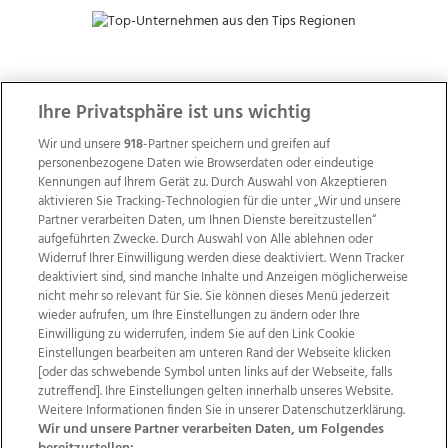
ZUR NACHRICHTENÜBERSICHT
Ihre Privatsphäre ist uns wichtig
Wir und unsere
918
-Partner speichern und greifen auf
personenbezogene Daten wie Browserdaten oder eindeutige
Kennungen auf Ihrem Gerät zu. Durch Auswahl von Akzeptieren
aktivieren Sie Tracking-Technologien für die unter „Wir und unsere
Partner verarbeiten Daten, um Ihnen Dienste bereitzustellen“
aufgeführten Zwecke. Durch Auswahl von Alle ablehnen oder
Widerruf Ihrer Einwilligung werden diese deaktiviert. Wenn Tracker
deaktiviert sind, sind manche Inhalte und Anzeigen möglicherweise
nicht mehr so relevant für Sie. Sie können dieses Menü jederzeit
wieder aufrufen, um Ihre Einstellungen zu ändern oder Ihre
Einwilligung zu widerrufen, indem Sie auf den Link Cookie
Einstellungen bearbeiten am unteren Rand der Webseite klicken
Wir über uns
Mediadaten
Kontakt
Jobs
[oder das schwebende Symbol unten links auf der Webseite, falls
zutreffend]. Ihre Einstellungen gelten innerhalb unseres Website.
Datenschutz
Impressum
AGB Anzeigekunden
Weitere Informationen finden Sie in unserer Datenschutzerklärung.
AGB Website
Ehrenkodex
Politische Werbung
Wir und unsere Partner verarbeiten Daten, um Folgendes