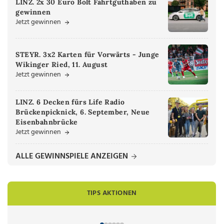
LINZ. 2x 30 Euro Bolt Fahrtguthaben zu
gewinnen
Jetzt gewinnen
STEYR. 3x2 Karten für Vorwärts - Junge
Wikinger Ried, 11. August
Jetzt gewinnen
LINZ. 6 Decken fürs Life Radio
Brückenpicknick, 6. September, Neue
Eisenbahnbrücke
Jetzt gewinnen
ALLE GEWINNSPIELE ANZEIGEN
TIPS AKTIONEN