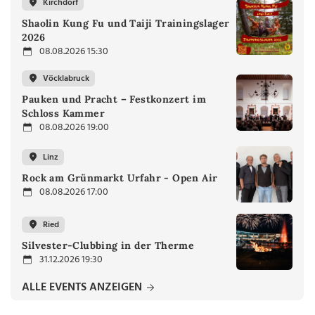
Kirchdorf
Shaolin Kung Fu und Taiji Trainingslager
2026
08.08.2026 15:30
Vöcklabruck
Pauken und Pracht – Festkonzert im
Schloss Kammer
08.08.2026 19:00
Linz
Rock am Grünmarkt Urfahr - Open Air
08.08.2026 17:00
Ried
Silvester-Clubbing in der Therme
31.12.2026 19:30
ALLE EVENTS ANZEIGEN