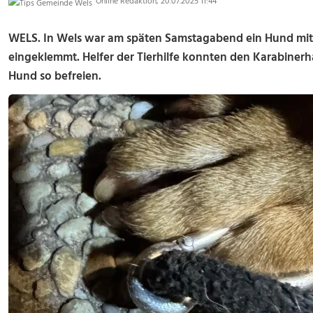
Online Redaktion, 20.07.2025 11:44
WELS. In Wels war am späten Samstagabend ein Hund mit 
eingeklemmt. Helfer der Tierhilfe konnten den Karabine
Hund so befreien.