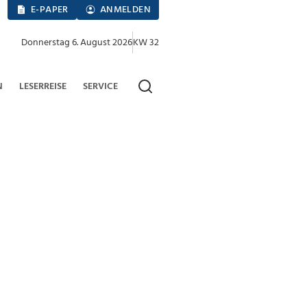
E-PAPER
ANMELDEN
Donnerstag 6. August 2026
KW 32
N
LESERREISE
SERVICE