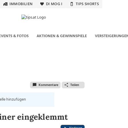
IMMOBILIEN
DI MOG I
TIPS SHORTS
EVENTS & FOTOS
AKTIONEN & GEWINNSPIELE
VERSTEIGERUNGE
Kommentare
Teilen
elle hinzufügen
biner eingeklemmt