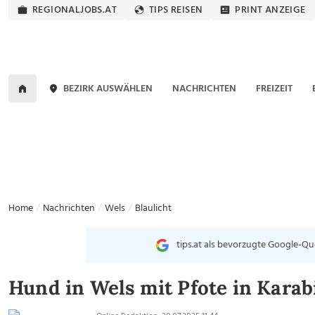
REGIONALJOBS.AT
TIPS REISEN
PRINT ANZEIGE
BEZIRK AUSWÄHLEN
NACHRICHTEN
FREIZEIT
Home
Nachrichten
Wels
Blaulicht
tips.at als bevorzugte Google-Qu
Hund in Wels mit Pfote in Kara