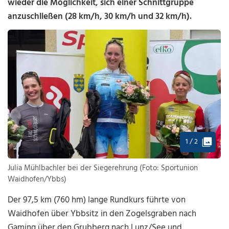
wieder die Möglichkeit, sich einer Schnittgruppe
anzuschließen (28 km/h, 30 km/h und 32 km/h).
1 / 2
Julia Mühlbachler bei der Siegerehrung (Foto: Sportunion
Waidhofen/Ybbs)
Der 97,5 km (760 hm) lange Rundkurs führte von
Waidhofen über Ybbsitz in den Zogelsgraben nach
Gaming über den Grubberg nach Lunz/See und