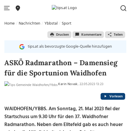
Home
Nachrichten
Ybbstal
Sport
Drucken
Kommentare
Teilen
tips.at als bevorzugte Google-Quelle hinzufügen
ASKÖ Radmarathon – Damensieg
für die Sportunion Waidhofen
Karin Novak
, 22.05.2023 13:23
Vorlesen
WAIDHOFEN/YBBS. Am Sonntag, 21. Mai 2023 fiel der
Startschuss um 9.30 Uhr für den 37. Waidhofner
Radmarathon. Neben dem Elitefeld gab es auch heuer