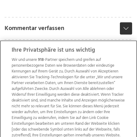
Kommentar verfassen
Ihre Privatsphäre ist uns wichtig
Wir und unsere
918
-Partner speichern und greifen auf
personenbezogene Daten wie Browserdaten oder eindeutige
Kennungen auf Ihrem Gerät zu. Durch Auswahl von Akzeptieren
aktivieren Sie Tracking-Technologien für die unter „Wir und unsere
Partner verarbeiten Daten, um Ihnen Dienste bereitzustellen“
aufgeführten Zwecke. Durch Auswahl von Alle ablehnen oder
Widerruf Ihrer Einwilligung werden diese deaktiviert. Wenn Tracker
deaktiviert sind, sind manche Inhalte und Anzeigen möglicherweise
nicht mehr so relevant für Sie. Sie können dieses Menü jederzeit
wieder aufrufen, um Ihre Einstellungen zu ändern oder Ihre
Einwilligung zu widerrufen, indem Sie auf den Link Cookie
Einstellungen bearbeiten am unteren Rand der Webseite klicken
Wir über uns
Mediadaten
Kontakt
Jobs
[oder das schwebende Symbol unten links auf der Webseite, falls
Datenschutz
Impressum
AGB Anzeigekunden
zutreffend]. Ihre Einstellungen gelten innerhalb unseres Website.