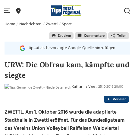
Home
Nachrichten
Zwettl
Sport
Drucken
Kommentare
Teilen
tips.at als bevorzugte Google-Quelle hinzufügen
URW: Die Obfrau kam, kämpfte und
siegte
Katharina Vogl
, 25.10.2016 20:00
Vorlesen
ZWETTL. Am 1. Oktober 2016 wurde die adaptierte
Stadthalle in Zwettl eröffnet. Für das Bundesligateam
des Vereins Union Volleyball Raiffeisen Waldviertel