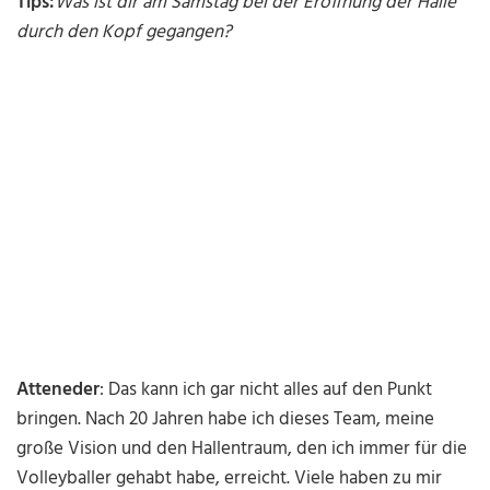
Tips:
Was ist dir am Samstag bei der Eröffnung der Halle
durch den Kopf gegangen?
Atteneder
: Das kann ich gar nicht alles auf den Punkt
bringen. Nach 20 Jahren habe ich dieses Team, meine
große Vision und den Hallentraum, den ich immer für die
Volleyballer gehabt habe, erreicht. Viele haben zu mir