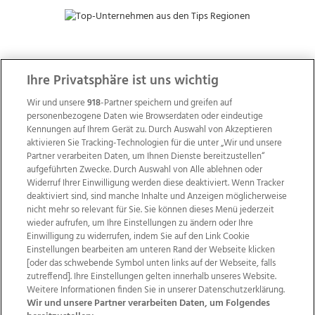
ZUR NACHRICHTENÜBERSICHT
Ihre Privatsphäre ist uns wichtig
Wir und unsere
918
-Partner speichern und greifen auf
personenbezogene Daten wie Browserdaten oder eindeutige
Kennungen auf Ihrem Gerät zu. Durch Auswahl von Akzeptieren
aktivieren Sie Tracking-Technologien für die unter „Wir und unsere
Partner verarbeiten Daten, um Ihnen Dienste bereitzustellen“
aufgeführten Zwecke. Durch Auswahl von Alle ablehnen oder
Widerruf Ihrer Einwilligung werden diese deaktiviert. Wenn Tracker
deaktiviert sind, sind manche Inhalte und Anzeigen möglicherweise
nicht mehr so relevant für Sie. Sie können dieses Menü jederzeit
wieder aufrufen, um Ihre Einstellungen zu ändern oder Ihre
Einwilligung zu widerrufen, indem Sie auf den Link Cookie
Einstellungen bearbeiten am unteren Rand der Webseite klicken
Wir über uns
Mediadaten
Kontakt
Jobs
[oder das schwebende Symbol unten links auf der Webseite, falls
zutreffend]. Ihre Einstellungen gelten innerhalb unseres Website.
Datenschutz
Impressum
AGB Anzeigekunden
Weitere Informationen finden Sie in unserer Datenschutzerklärung.
AGB Website
Ehrenkodex
Politische Werbung
Wir und unsere Partner verarbeiten Daten, um Folgendes