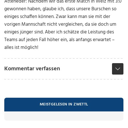
Atteneder: Nachdem wir das erste Match in Weiz mit 3:0
gewonnen haben, glaube ich, dass unsere Burschen so
einiges schaffen können. Zwar kann man sie mit der
vorigen Mannschaft nicht vergleichen, da sie doch um
einiges jünger sind. Aber ich schätze die Leistung des
Teams auf jeden Fall höher ein, als anfangs erwartet –
alles ist möglich!
Kommentar verfassen
MEISTGELESEN IN ZWETTL