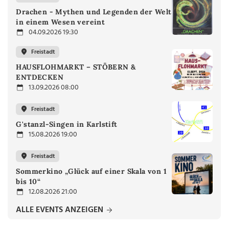
Drachen - Mythen und Legenden der Welt
in einem Wesen vereint
04.09.2026 19:30
Freistadt
HAUSFLOHMARKT – STÖBERN &
ENTDECKEN
13.09.2026 08:00
Freistadt
G'stanzl-Singen in Karlstift
15.08.2026 19:00
Freistadt
Sommerkino „Glück auf einer Skala von 1
bis 10“
12.08.2026 21:00
ALLE EVENTS ANZEIGEN