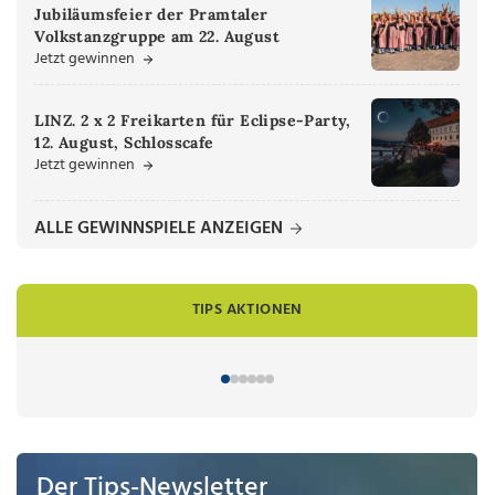
Jubiläumsfeier der Pramtaler
Volkstanzgruppe am 22. August
Jetzt gewinnen
LINZ. 2 x 2 Freikarten für Eclipse-Party,
12. August, Schlosscafe
Jetzt gewinnen
ALLE GEWINNSPIELE ANZEIGEN
TIPS AKTIONEN
Der Tips-Newsletter