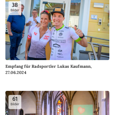
38
Bilder
Empfang für Radsportler Lukas Kaufmann,
27.06.2024
61
Bilder