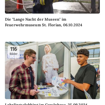
Die "Lange Nacht der Museen" im
Feuerwehrmuseum St. Florian, 06.10.2024
116
Bilder
Lehrlingsclubbing im Gewäxhaus, 25.09.2024