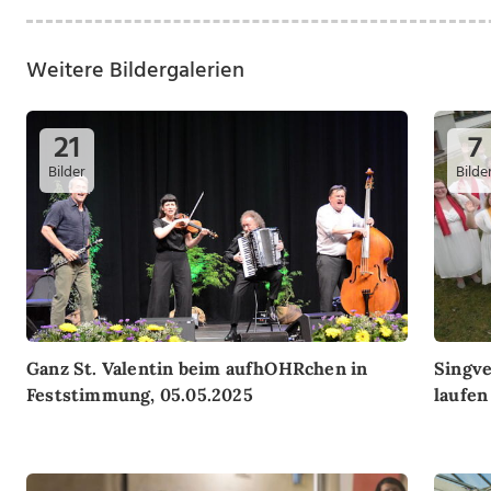
Weitere Bildergalerien
21
7
Bilder
Bilde
Ganz St. Valentin beim aufhOHRchen in
Singve
Feststimmung, 05.05.2025
laufen