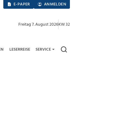
E-PAPER
ANMELDEN
Freitag 7. August 2026
KW 32
EN
LESERREISE
SERVICE