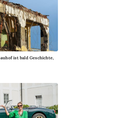
auhof ist bald Geschichte,