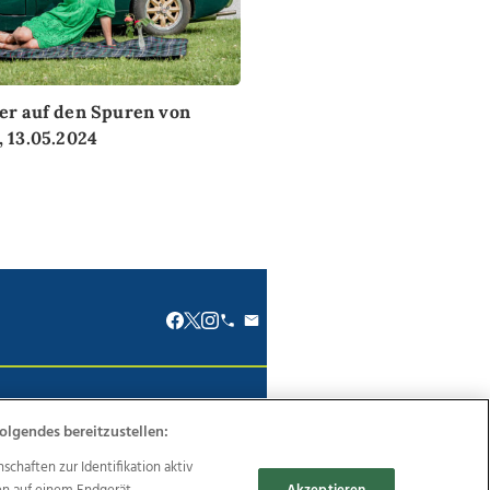
er auf den Spuren von
 13.05.2024
renkodex
Politische Werbung
olgendes bereitzustellen:
haften zur Identifikation aktiv