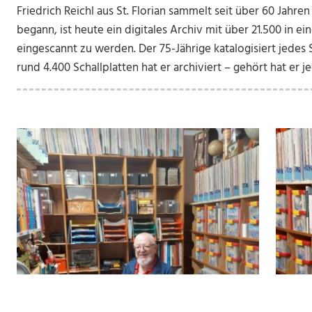
Friedrich Reichl aus St. Florian sammelt seit über 60 Jahre
begann, ist heute ein digitales Archiv mit über 21.500 in
eingescannt zu werden. Der 75-Jährige katalogisiert jedes
rund 4.400 Schallplatten hat er archiviert – gehört hat er j