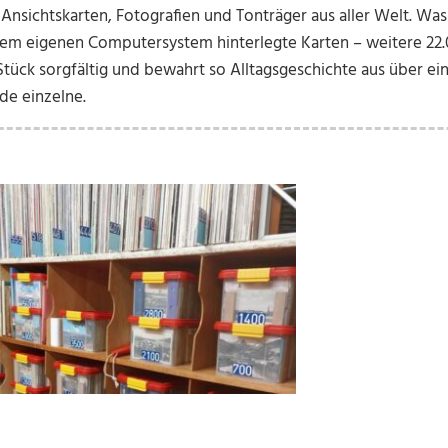
n Ansichtskarten, Fotografien und Tonträger aus aller Welt. Wa
 einem eigenen Computersystem hinterlegte Karten – weitere 22
 Stück sorgfältig und bewahrt so Alltagsgeschichte aus über e
ede einzelne.