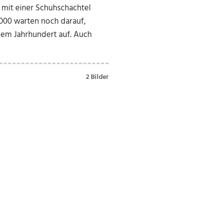
s mit einer Schuhschachtel
.000 warten noch darauf,
inem Jahrhundert auf. Auch
2 Bilder