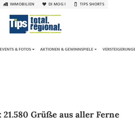
IMMOBILIEN
DI MOG I
TIPS SHORTS
EVENTS & FOTOS
AKTIONEN & GEWINNSPIELE
VERSTEIGERUNG
 21.580 Grüße aus aller Ferne