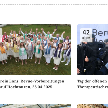
42
r
Bilder
rein Enns: Revue-Vorbereitungen
Tag der offenen
 auf Hochtouren, 28.04.2025
Therapeutischen