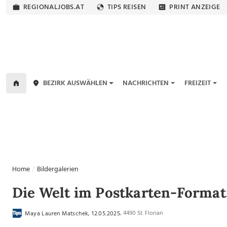
REGIONALJOBS.AT
TIPS REISEN
PRINT ANZEIGE
BEZIRK AUSWÄHLEN
NACHRICHTEN
FREIZEIT
Home
Bildergalerien
Die Welt im Postkarten-Format:
, 4490 St. Florian
Maya Lauren Matschek, 12.05.2025