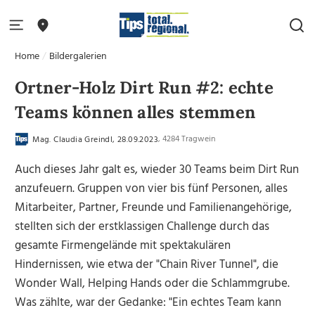
Home
Bildergalerien
Ortner-Holz Dirt Run #2: echte
Teams können alles stemmen
, 4284 Tragwein
Mag. Claudia Greindl, 28.09.2023
Auch dieses Jahr galt es, wieder 30 Teams beim Dirt Run
anzufeuern. Gruppen von vier bis fünf Personen, alles
Mitarbeiter, Partner, Freunde und Familienangehörige,
stellten sich der erstklassigen Challenge durch das
gesamte Firmengelände mit spektakulären
Hindernissen, wie etwa der "Chain River Tunnel", die
Wonder Wall, Helping Hands oder die Schlammgrube.
Was zählte, war der Gedanke: "Ein echtes Team kann