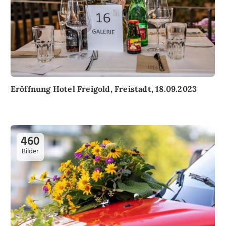
Eröffnung Hotel Freigold, Freistadt, 18.09.2023
460
Bilder