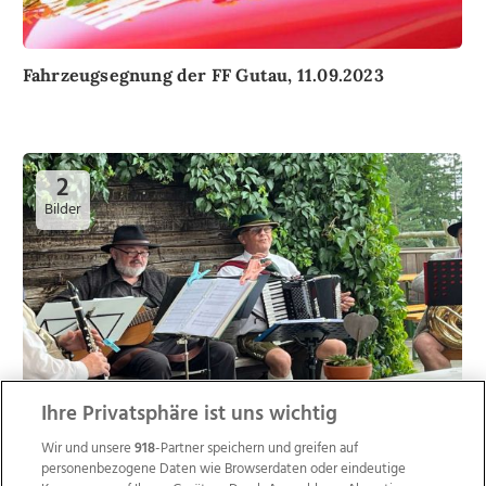
Fahrzeugsegnung der FF Gutau, 11.09.2023
2
Bilder
Ihre Privatsphäre ist uns wichtig
Hütt'nmusi auf dem Braunberg, 27.08.2023
Wir und unsere
918
-Partner speichern und greifen auf
personenbezogene Daten wie Browserdaten oder eindeutige