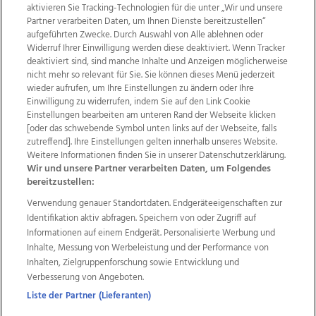
Bilder
aktivieren Sie Tracking-Technologien für die unter „Wir und unsere
Partner verarbeiten Daten, um Ihnen Dienste bereitzustellen“
aufgeführten Zwecke. Durch Auswahl von Alle ablehnen oder
Widerruf Ihrer Einwilligung werden diese deaktiviert. Wenn Tracker
deaktiviert sind, sind manche Inhalte und Anzeigen möglicherweise
nicht mehr so relevant für Sie. Sie können dieses Menü jederzeit
wieder aufrufen, um Ihre Einstellungen zu ändern oder Ihre
Einwilligung zu widerrufen, indem Sie auf den Link Cookie
Einstellungen bearbeiten am unteren Rand der Webseite klicken
[oder das schwebende Symbol unten links auf der Webseite, falls
zutreffend]. Ihre Einstellungen gelten innerhalb unseres Website.
Weitere Informationen finden Sie in unserer Datenschutzerklärung.
Linzer Weinfrühling 2017, 07.04.2017
Wir und unsere Partner verarbeiten Daten, um Folgendes
bereitzustellen:
Verwendung genauer Standortdaten. Endgeräteeigenschaften zur
Identifikation aktiv abfragen. Speichern von oder Zugriff auf
33
Informationen auf einem Endgerät. Personalisierte Werbung und
Bilder
Inhalte, Messung von Werbeleistung und der Performance von
Inhalten, Zielgruppenforschung sowie Entwicklung und
Verbesserung von Angeboten.
Liste der Partner (Lieferanten)