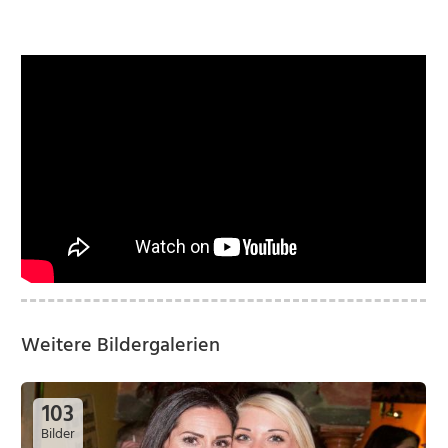
Weitere Bildergalerien
103
Bilder