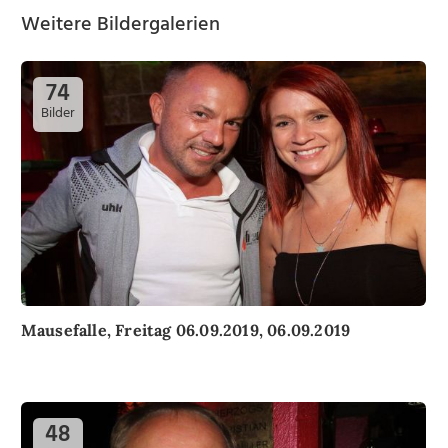
Weitere Bildergalerien
74
Bilder
Mausefalle, Freitag 06.09.2019, 06.09.2019
48