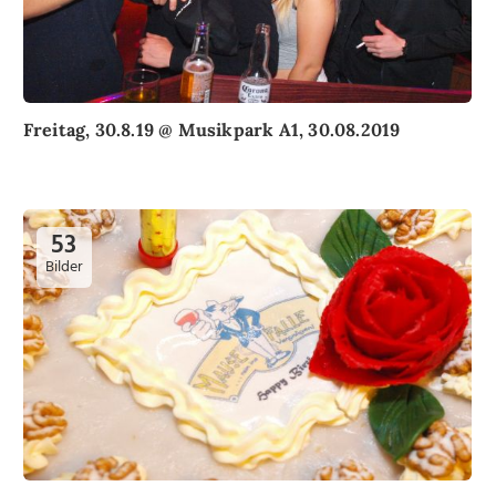
Freitag, 30.8.19 @ Musikpark A1, 30.08.2019
53
Bilder