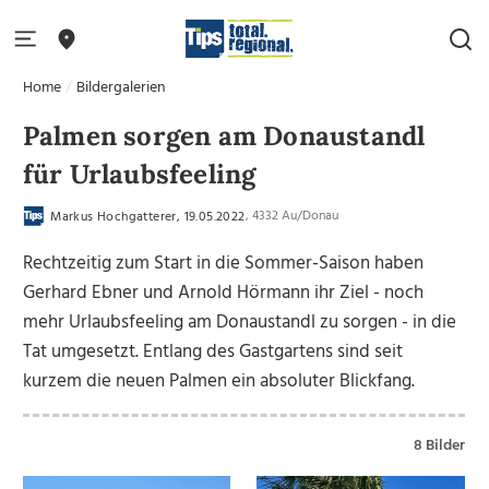
Home
Bildergalerien
Palmen sorgen am Donaustandl
für Urlaubsfeeling
, 4332 Au/Donau
Markus Hochgatterer, 19.05.2022
Rechtzeitig zum Start in die Sommer-Saison haben
Gerhard Ebner und Arnold Hörmann ihr Ziel - noch
mehr Urlaubsfeeling am Donaustandl zu sorgen - in die
Tat umgesetzt. Entlang des Gastgartens sind seit
kurzem die neuen Palmen ein absoluter Blickfang.
8 Bilder