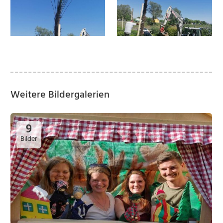
Weitere Bildergalerien
9
Bilder