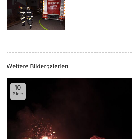
Weitere Bildergalerien
10
Bilder