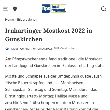
Home
Bildergalerien
Irnhartinger Mostkost 2022 in
Gunskirchen
, 4623 Gunskirchen
Klaus Weingartner, 05.06.2022
Am Pfingstwochenende fand traditionell die Mostkost
der Landjugend Gunskirchen im Schloss Irnharting statt.
Moste und Schnäpse aus der Umgebunga guade Jausn,
frische Bauernkrapfen und - - - Mehlspeisen-
Schnapsbar- Samstag und Sonntag: Musi, durch das
Birnstinglquartett- Montag: Heilige Messe und
anschließend Frühschoppen mit dem Musikverein
Gunskirchen-Der Erlös der Veranstaltung kommt der