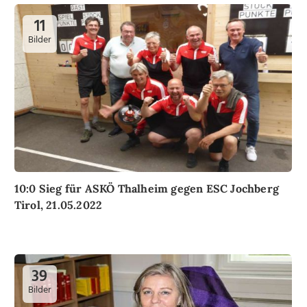
11
Bilder
10:0 Sieg für ASKÖ Thalheim gegen ESC Jochberg
Tirol, 21.05.2022
39
Bilder