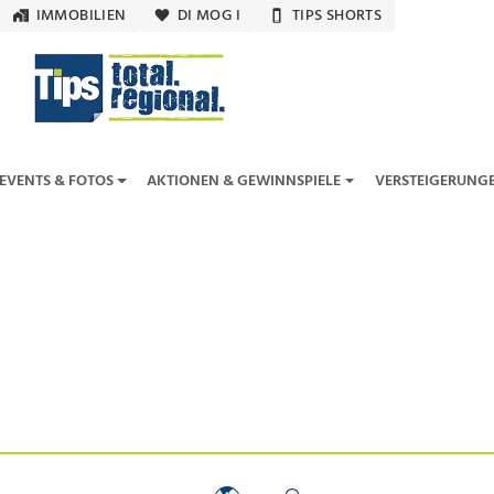
IMMOBILIEN
DI MOG I
TIPS SHORTS
EVENTS & FOTOS
AKTIONEN & GEWINNSPIELE
VERSTEIGERUNG