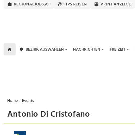
REGIONALJOBS.AT
TIPS REISEN
PRINT ANZEIGE
BEZIRK AUSWÄHLEN
NACHRICHTEN
FREIZEIT
Home
Events
Antonio Di Cristofano