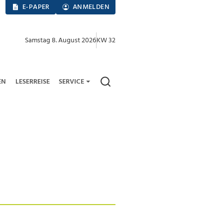
E-PAPER
ANMELDEN
Samstag 8. August 2026
KW 32
EN
LESERREISE
SERVICE