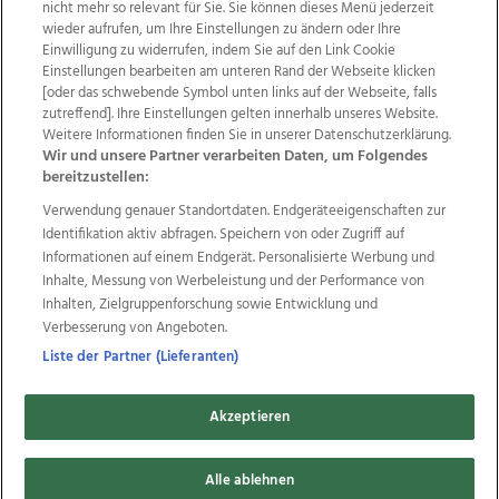
nicht mehr so relevant für Sie. Sie können dieses Menü jederzeit
wieder aufrufen, um Ihre Einstellungen zu ändern oder Ihre
Einwilligung zu widerrufen, indem Sie auf den Link Cookie
Einstellungen bearbeiten am unteren Rand der Webseite klicken
Wir über uns
Mediadaten
Kontakt
Jobs
[oder das schwebende Symbol unten links auf der Webseite, falls
zutreffend]. Ihre Einstellungen gelten innerhalb unseres Website.
Datenschutz
Impressum
AGB Anzeigekunden
Weitere Informationen finden Sie in unserer Datenschutzerklärung.
AGB Website
Ehrenkodex
Politische Werbung
Wir und unsere Partner verarbeiten Daten, um Folgendes
bereitzustellen:
Verwendung genauer Standortdaten. Endgeräteeigenschaften zur
Weitere Angebote des Medienhauses Wimmer
Identifikation aktiv abfragen. Speichern von oder Zugriff auf
TV1
di-mog-i.at
OÖNow
Ischler Woche
Informationen auf einem Endgerät. Personalisierte Werbung und
Life Radio
OÖNachrichten
OÖN Immobilien
Inhalte, Messung von Werbeleistung und der Performance von
OÖN Karriere
OÖN Reise
Promenaden Galerien
Inhalten, Zielgruppenforschung sowie Entwicklung und
Regionaljobs
wasistlos.at
wirtrauern.at
Verbesserung von Angeboten.
Liste der Partner (Lieferanten)
Akzeptieren
Copyrights © 2026 Tips Zeitungs GmbH & Co KG
developed by
Alle ablehnen
11x11.net