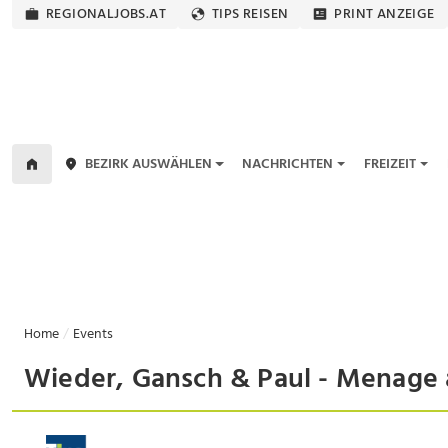
REGIONALJOBS.AT
TIPS REISEN
PRINT ANZEIGE
BEZIRK AUSWÄHLEN
NACHRICHTEN
FREIZEIT
Home
Events
Wieder, Gansch & Paul - Menage a