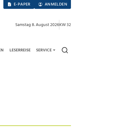
E-PAPER
ANMELDEN
Samstag 8. August 2026
KW 32
EN
LESERREISE
SERVICE