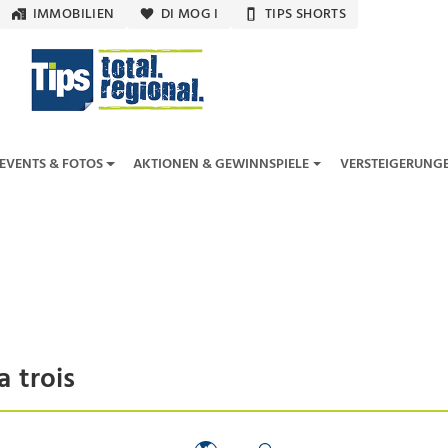
IMMOBILIEN
DI MOG I
TIPS SHORTS
EVENTS & FOTOS
AKTIONEN & GEWINNSPIELE
VERSTEIGERUNG
 trois