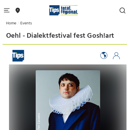
Home
Events
Oehl - Dialektfestival fest Gosh!art