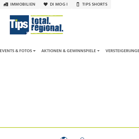
IMMOBILIEN
DI MOG I
TIPS SHORTS
EVENTS & FOTOS
AKTIONEN & GEWINNSPIELE
VERSTEIGERUNG