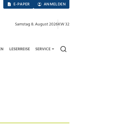
E-PAPER
ANMELDEN
Samstag 8. August 2026
KW 32
EN
LESERREISE
SERVICE