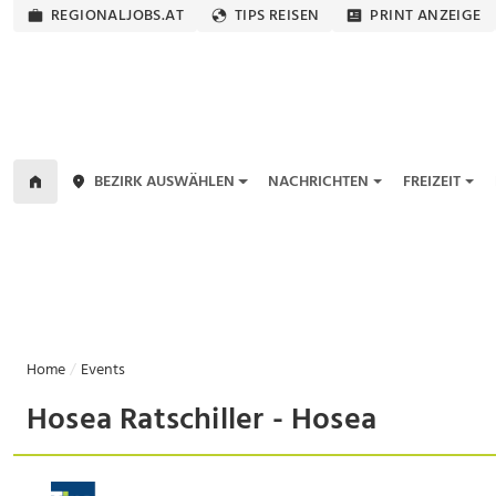
REGIONALJOBS.AT
TIPS REISEN
PRINT ANZEIGE
BEZIRK AUSWÄHLEN
NACHRICHTEN
FREIZEIT
Home
Events
Hosea Ratschiller - Hosea