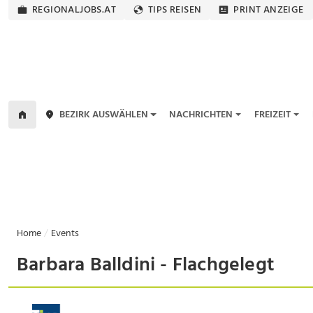
REGIONALJOBS.AT
TIPS REISEN
PRINT ANZEIGE
BEZIRK AUSWÄHLEN
NACHRICHTEN
FREIZEIT
Home
Events
Barbara Balldini - Flachgelegt