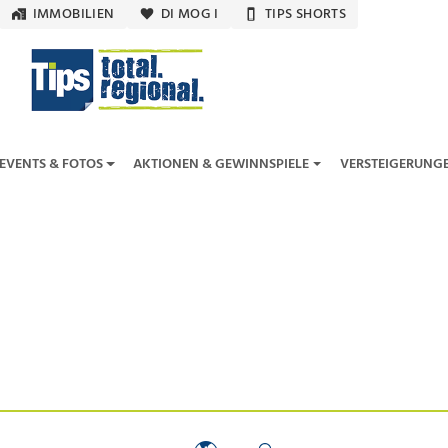
IMMOBILIEN
DI MOG I
TIPS SHORTS
EVENTS & FOTOS
AKTIONEN & GEWINNSPIELE
VERSTEIGERUNG