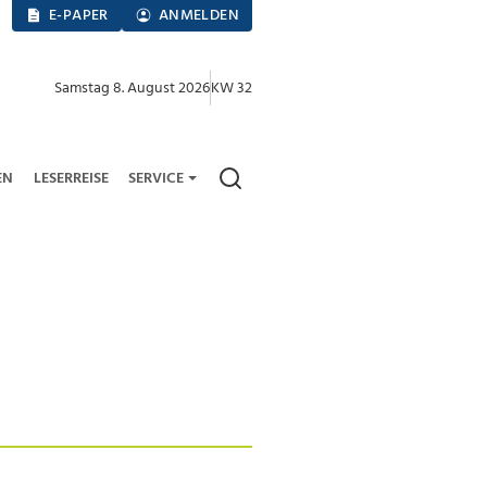
E-PAPER
ANMELDEN
Samstag 8. August 2026
KW 32
EN
LESERREISE
SERVICE