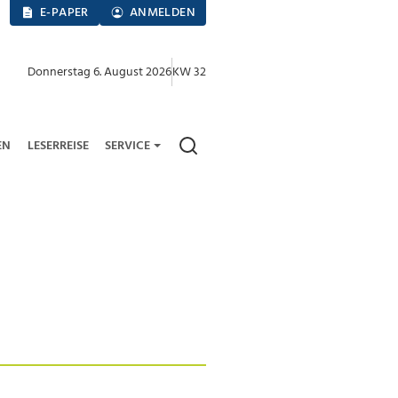
E-PAPER
ANMELDEN
Donnerstag 6. August 2026
KW 32
EN
LESERREISE
SERVICE