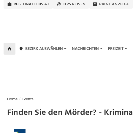
REGIONALJOBS.AT
TIPS REISEN
PRINT ANZEIGE
BEZIRK AUSWÄHLEN
NACHRICHTEN
FREIZEIT
Home
Events
Finden Sie den Mörder? - Kriminal