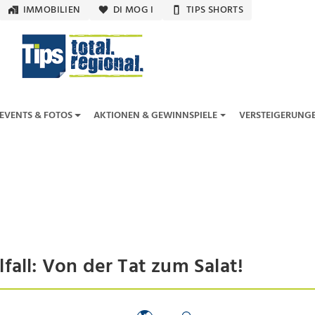
IMMOBILIEN
DI MOG I
TIPS SHORTS
EVENTS & FOTOS
AKTIONEN & GEWINNSPIELE
VERSTEIGERUNG
fall: Von der Tat zum Salat!