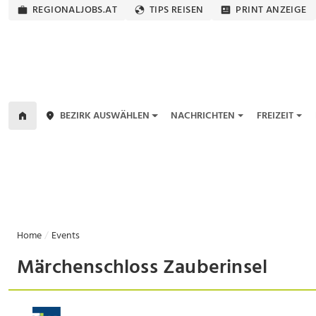
REGIONALJOBS.AT
TIPS REISEN
PRINT ANZEIGE
BEZIRK AUSWÄHLEN
NACHRICHTEN
FREIZEIT
Home
Events
Märchenschloss Zauberinsel