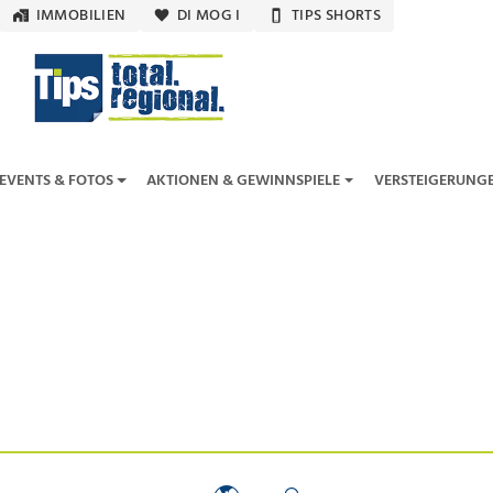
IMMOBILIEN
DI MOG I
TIPS SHORTS
EVENTS & FOTOS
AKTIONEN & GEWINNSPIELE
VERSTEIGERUNG