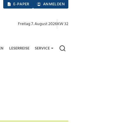
E-PAPER
ANMELDEN
Freitag 7. August 2026
KW 32
EN
LESERREISE
SERVICE